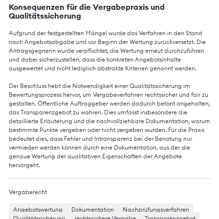
Konsequenzen für die Vergabepraxis und
Qualitätssicherung
Aufgrund der festgestellten Mängel wurde das Verfahren in den Stand
nach Angebotsabgabe und vor Beginn der Wertung zurückversetzt. Die
Antragsgegnerin wurde verpflichtet, die Wertung erneut durchzuführen
und dabei sicherzustellen, dass die konkreten Angebotsinhalte
ausgewertet und nicht lediglich abstrakte Kriterien genannt werden.
Der Beschluss hebt die Notwendigkeit einer Qualitätssicherung im
Bewertungsprozess hervor, um Vergabeverfahren rechtssicher und fair zu
gestalten. Öffentliche Auftraggeber werden dadurch betont angehalten,
das Transparenzgebot zu wahren. Dies umfasst insbesondere die
detaillierte Erläuterung und die nachvollziehbare Dokumentation, warum
bestimmte Punkte vergeben oder nicht vergeben wurden. Für die Praxis
bedeutet dies, dass Fehler und Intransparenz bei der Benotung nur
vermieden werden können durch eine Dokumentation, aus der die
genaue Wertung der qualitativen Eigenschaften der Angebote
hervorgeht.
Vergaberecht
Angebotswertung
Dokumentation
Nachprüfungsverfahren
Qualitätssicherung
rechtssichere Vergabe
Transparenzgebot