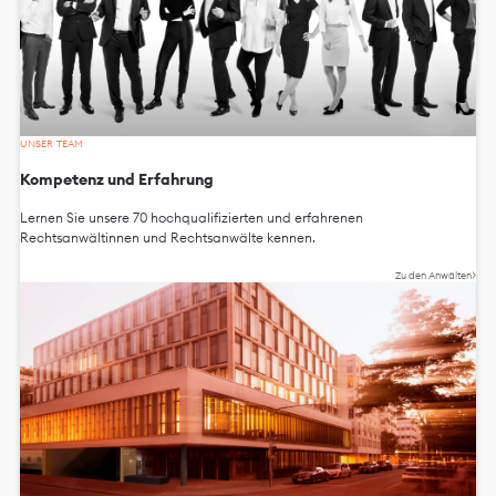
UNSER TEAM
Kompetenz und Erfahrung
Lernen Sie unsere 70 hochqualifizierten und erfahrenen
Rechtsanwältinnen und Rechtsanwälte kennen.
Zu den Anwälten