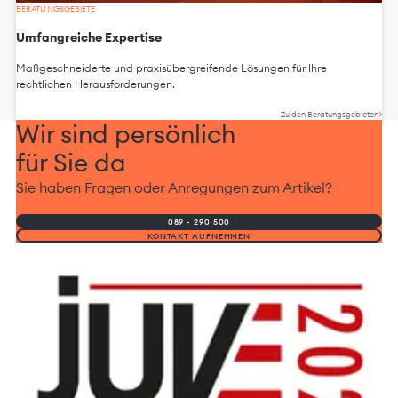
BERATUNGSGEBIETE
Umfangreiche Expertise
Maßgeschneiderte und praxisübergreifende Lösungen für Ihre
rechtlichen Herausforderungen.
Zu den Beratungsgebieten
Wir sind persönlich
für Sie da
Sie haben Fragen oder Anregungen zum Artikel?
089 - 290 500
KONTAKT AUFNEHMEN