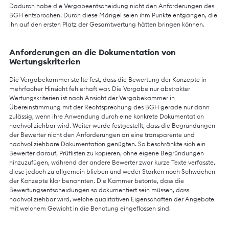
Dadurch habe die Vergabeentscheidung nicht den Anforderungen des
BGH entsprochen. Durch diese Mängel seien ihm Punkte entgangen, die
ihn auf den ersten Platz der Gesamtwertung hätten bringen können.
Anforderungen an die Dokumentation von
Wertungskriterien
Die Vergabekammer stellte fest, dass die Bewertung der Konzepte in
mehrfacher Hinsicht fehlerhaft war. Die Vorgabe nur abstrakter
Wertungskriterien ist nach Ansicht der Vergabekammer in
Übereinstimmung mit der Rechtsprechung des BGH gerade nur dann
zulässig, wenn ihre Anwendung durch eine konkrete Dokumentation
nachvollziehbar wird. Weiter wurde festgestellt, dass die Begründungen
der Bewerter nicht den Anforderungen an eine transparente und
nachvollziehbare Dokumentation genügten. So beschränkte sich ein
Bewerter darauf, Prüflisten zu kopieren, ohne eigene Begründungen
hinzuzufügen, während der andere Bewerter zwar kurze Texte verfasste,
diese jedoch zu allgemein blieben und weder Stärken noch Schwächen
der Konzepte klar benannten. Die Kammer betonte, dass die
Bewertungsentscheidungen so dokumentiert sein müssen, dass
nachvollziehbar wird, welche qualitativen Eigenschaften der Angebote
mit welchem Gewicht in die Benotung eingeflossen sind.