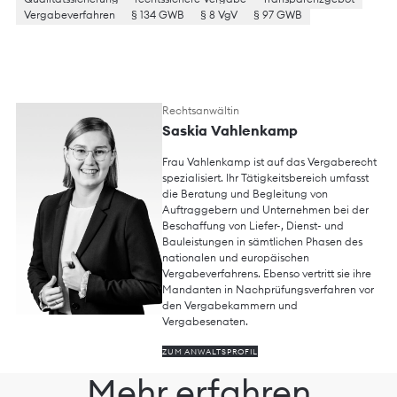
Vergabeverfahren
§ 134 GWB
§ 8 VgV
§ 97 GWB
Rechtsanwältin
Saskia Vahlenkamp
Frau Vahlenkamp ist auf das Vergaberecht
spezialisiert. Ihr Tätigkeitsbereich umfasst
die Beratung und Begleitung von
Auftraggebern und Unternehmen bei der
Beschaffung von Liefer-, Dienst- und
Bauleistungen in sämtlichen Phasen des
nationalen und europäischen
Vergabeverfahrens. Ebenso vertritt sie ihre
Mandanten in Nachprüfungsverfahren vor
den Vergabekammern und
Vergabesenaten.
ZUM ANWALTSPROFIL
Mehr erfahren