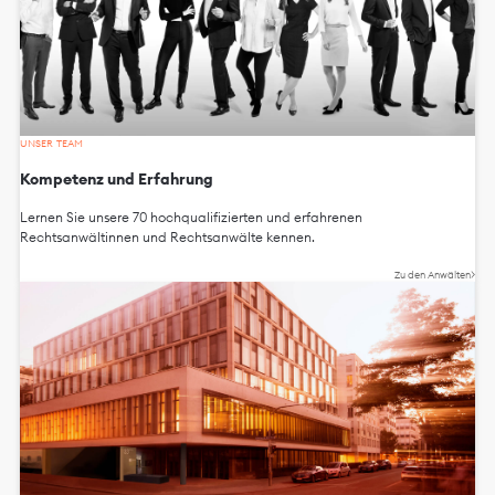
UNSER TEAM
Kompetenz und Erfahrung
Lernen Sie unsere 70 hochqualifizierten und erfahrenen
Rechtsanwältinnen und Rechtsanwälte kennen.
Zu den Anwälten