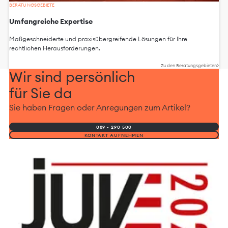
BERATUNGSGEBIETE
Umfangreiche Expertise
Maßgeschneiderte und praxisübergreifende Lösungen für Ihre
rechtlichen Herausforderungen.
Zu den Beratungsgebieten
Wir sind persönlich
für Sie da
Sie haben Fragen oder Anregungen zum Artikel?
089 - 290 500
KONTAKT AUFNEHMEN