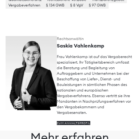
Vergabeverfahren
§ 134 GWB
§ 8 VgV
§ 97 GWB
Rechtsanwältin
Saskia Vahlenkamp
Frau Vahlenkamp ist auf das Vergaberecht
spezialisiert. Ihr Tätigkeitsbereich umfasst
die Beratung und Begleitung von
Auftraggebern und Unternehmen bei der
Beschaffung von Liefer-, Dienst- und
Bauleistungen in sämtlichen Phasen des
nationalen und europäischen
Vergabeverfahrens. Ebenso vertritt sie ihre
Mandanten in Nachprüfungsverfahren vor
den Vergabekammern und
Vergabesenaten.
ZUM ANWALTSPROFIL
Mehr erfahren