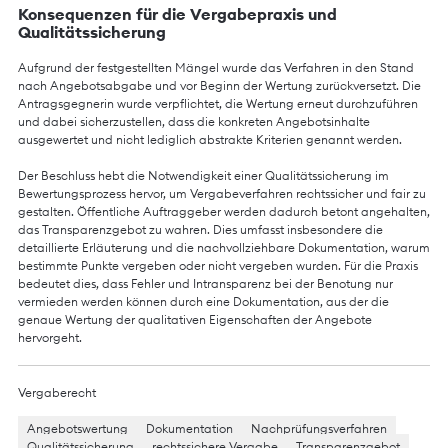
Konsequenzen für die Vergabepraxis und
Qualitätssicherung
Aufgrund der festgestellten Mängel wurde das Verfahren in den Stand
nach Angebotsabgabe und vor Beginn der Wertung zurückversetzt. Die
Antragsgegnerin wurde verpflichtet, die Wertung erneut durchzuführen
und dabei sicherzustellen, dass die konkreten Angebotsinhalte
ausgewertet und nicht lediglich abstrakte Kriterien genannt werden.
Der Beschluss hebt die Notwendigkeit einer Qualitätssicherung im
Bewertungsprozess hervor, um Vergabeverfahren rechtssicher und fair zu
gestalten. Öffentliche Auftraggeber werden dadurch betont angehalten,
das Transparenzgebot zu wahren. Dies umfasst insbesondere die
detaillierte Erläuterung und die nachvollziehbare Dokumentation, warum
bestimmte Punkte vergeben oder nicht vergeben wurden. Für die Praxis
bedeutet dies, dass Fehler und Intransparenz bei der Benotung nur
vermieden werden können durch eine Dokumentation, aus der die
genaue Wertung der qualitativen Eigenschaften der Angebote
hervorgeht.
Vergaberecht
Angebotswertung
Dokumentation
Nachprüfungsverfahren
Qualitätssicherung
rechtssichere Vergabe
Transparenzgebot