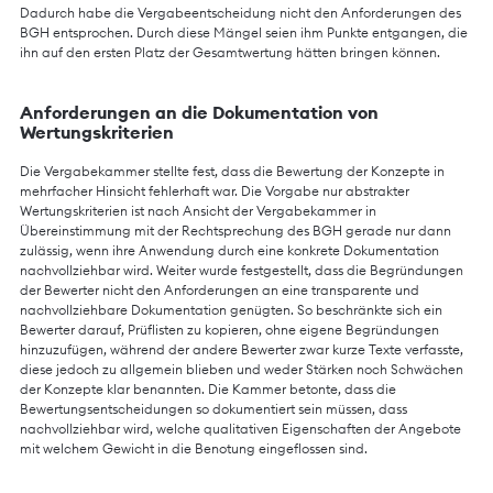
Dadurch habe die Vergabeentscheidung nicht den Anforderungen des
BGH entsprochen. Durch diese Mängel seien ihm Punkte entgangen, die
ihn auf den ersten Platz der Gesamtwertung hätten bringen können.
Anforderungen an die Dokumentation von
Wertungskriterien
Die Vergabekammer stellte fest, dass die Bewertung der Konzepte in
mehrfacher Hinsicht fehlerhaft war. Die Vorgabe nur abstrakter
Wertungskriterien ist nach Ansicht der Vergabekammer in
Übereinstimmung mit der Rechtsprechung des BGH gerade nur dann
zulässig, wenn ihre Anwendung durch eine konkrete Dokumentation
nachvollziehbar wird. Weiter wurde festgestellt, dass die Begründungen
der Bewerter nicht den Anforderungen an eine transparente und
nachvollziehbare Dokumentation genügten. So beschränkte sich ein
Bewerter darauf, Prüflisten zu kopieren, ohne eigene Begründungen
hinzuzufügen, während der andere Bewerter zwar kurze Texte verfasste,
diese jedoch zu allgemein blieben und weder Stärken noch Schwächen
der Konzepte klar benannten. Die Kammer betonte, dass die
Bewertungsentscheidungen so dokumentiert sein müssen, dass
nachvollziehbar wird, welche qualitativen Eigenschaften der Angebote
mit welchem Gewicht in die Benotung eingeflossen sind.