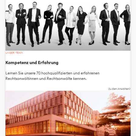
UNSER TEAM
Kompetenz und Erfahrung
Lernen Sie unsere 70 hochqualifizierten und erfahrenen
Rechtsanwältinnen und Rechtsanwälte kennen.
Zu den Anwälten