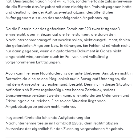
hat. Dies geschah auch nicht willkürlich, sondern erfolgte zulässigerweise
da die Bieterin das Angebot mit dem niedrigsten Preis abgegeben hatte
und deutlich unter der Auftragswertschätzung des öffentlichen
Auftraggebers als auch des nachfolgenden Angebotes lag.
Da die Bieterin hier das geforderte Formblatt 223 zwar fristgemäß
eingereicht, aber in Bezug auf die Teilleistungen, die durch den
Nachunternehmer ausgeführt werden sollen, nicht ausgefüllt hat, fehlen
die geforderten Angaben bzw. Erklärungen. Ein Fehlen ist nämlich nicht
nur dann gegeben, wenn ein gefordertes Dokument in Gänze nicht
eingereicht wird, sondern auch im Fall von nicht vollständig
vorgenommenen Eintragungen.
Auch kam hier eine Nachforderung der unterbliebenen Angaben nicht in
Betracht, da eine solche Möglichkeit nur in Bezug auf Unterlagen, die
mit dem Angebot einzureichen sind, besteht. Denn nur in dieser Situation
befinden sich Bieter regelmäßig unter hohem Zeitdruck, sodass
typischerweise versäumt werden kann, alle geforderten Unterlagen und
Erklärungen einzureichen. Eine solche Situation liegt nach
Angebotsabgabe jedoch nicht mehr vor.
Insgesamt führte die fehlende Aufgliederung der
Nachunternehmerpreise im Formblatt 223 zu dem rechtmäßigen
Ausschluss des eigentlich für den Zuschlag vorgesehenen Angebots.