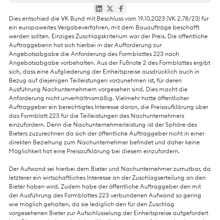
Dies entschied die VK Bund mit Beschluss vom 19.10.2023 (VK 2.78/23) für
ein europaweites Vergabeverfahren, mit dem Bauaufträge beschafft
werden sollten. Einziges Zuschlagskriterium war der Preis. Die öffentliche
Auftraggeberin hat sich hierbei in der Aufforderung zur
Angebotsabgabe die Anforderung des Formblattes 223 nach
Angebotsabgabe vorbehalten. Aus der Fußnote 2 des Formblattes ergibt
sich, dass eine Aufgliederung der Einheitspreise ausdrücklich auch in
Bezug auf diejenigen Teilleistungen vorzunehmen ist, für deren
Ausführung Nachunternehmern vorgesehen sind. Dies macht die
Anforderung nicht unverhältnismäßig. Vielmehr hatte öffentlicher
Auftraggeber ein berechtigtes Interesse daran, die Preisaufklärung über
das Formblatt 223 für die Teilleistungen des Nachunternehmers
einzufordern. Denn die Nachunternehmerleistung ist der Sphäre des
Bieters zuzurechnen da sich der öffentliche Auftraggeber nicht in einer
direkten Beziehung zum Nachunternehmer befindet und daher keine
Möglichkeit hat eine Preisaufklärung bei diesem einzufordern.
Der Aufwand sei hierbei dem Bieter und Nachunternehmer zumutbar, da
letzterer ein wirtschaftliches Interesse an der Zuschlagserteilung an den
Bieter haben wird. Zudem habe der öffentliche Auftraggeber den mit
der Ausführung des Formblattes 223 verbundenen Aufwand so gering
wie möglich gehalten, da sie lediglich den für den Zuschlag
vorgesehenen Bieter zur Aufschlüsselung der Einheitspreise aufgefordert