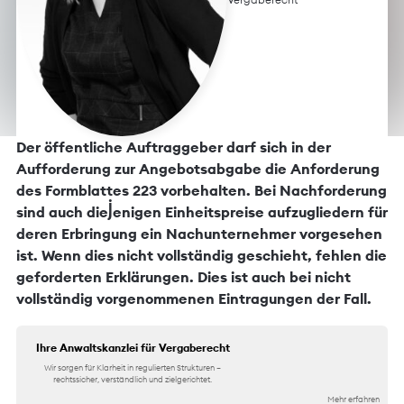
Der öffentliche Auftraggeber darf sich in der
Aufforderung zur Angebotsabgabe die Anforderung
des Formblattes 223 vorbehalten. Bei Nachforderung
sind auch diejenigen Einheitspreise aufzugliedern für
deren Erbringung ein Nachunternehmer vorgesehen
ist. Wenn dies nicht vollständig geschieht, fehlen die
geforderten Erklärungen. Dies ist auch bei nicht
vollständig vorgenommenen Eintragungen der Fall.
Ihre Anwaltskanzlei für Vergaberecht
Wir sorgen für Klarheit in regulierten Strukturen –
rechtssicher, verständlich und zielgerichtet.
Mehr erfahren