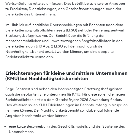
Wertschöpfungskette zu umfassen. Dies betrifft beispielsweise Angaben
zu Produkten, Dienstleistungen, den Geschäftsbeziehungen sowie der
Lieferkette des Unternehmens.
Im Hinblick auf inhaltliche Überschneidungen mit Berichten nach dem
Lieferkettensorgfaltspflichtengesetz (LkSG) sieht der Regierungsentwurf
Ersetzungsbefugnisse vor. Der Bericht über die Erfüllung der
menschenrechtlichen und umweltbezogenen Sorgfaltspflichten in den
Lieferketten nach § 10 Abs. 2 LkSG soll demnach durch den
Nachhaltigkeitsbericht ersetzt werden können, um eine doppelte
Berichtspflicht zu vermeiden.
Erleichterungen für kleine und mittlere Unternehmen
(KMU) bei Nachhaltigkeitsberichten
Begrüßenswert sind neben den beabsichtigten Ersetzungsbefugnissen
auch die geplanten Erleichterungen für KMU. Für diese sollen die neuen
Berichtspflichten erst ab dem Geschäftsjahr 2026 Anwendung finden.
Des Weiteren sollen KMU Erleichterungen im Berichtsumfang in Anspruch
nehmen können. Der Nachhaltigkeitsbericht soll dabei auf folgende
Angaben beschränkt werden können:
eine kurze Beschreibung des Geschäftsmodells und der Strategie des
Unternehmens,