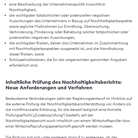
eine Beschreibung der Unternehmenspolitik hinsichtlich
Nachhaltigkeit,
die wichtigsten tatsächlichen oder potenziellen negativen
Auswirkungen des Unternehmens in Bezug auf Nachhaltigkeitsaspekte
sowie jegliche Maßnahmen zur Ermittlung, Überwachung,
Verhinderung, Minderung oder Behebung solcher tatsächlichen oder
potenziellen negativen Auswirkungen,
die wichtigsten Risiken, denen das Unternehmen im Zusammenhang
mit Nachhaltigkeitsaspekten ausgesetzt ist, und die Handhabung
dieser Risiken, sowie
Schlüsselindikatoren, die für die vorgenannten genannten Angaben
erforderlich sind.
Inhaltliche Prüfung des Nachhaltigkeitsberichts:
Neue Anforderungen und Verfahren
Bedeutsame Veränderungen sieht der Regierungsentwurf im Hinblick auf
die externe Prüfung der Nachhaltigkeitsberichterstattung vor. Anders als
die nichtfinanzielle Erklärung, für die derzeit lediglich eine formelle
Prüfungspflicht („Existenzprüfung“) besteht, soll der
Nachhaltigkeitsbericht auch inhaltlich von einem Wirtschaftsprüfer bzw.
einer Wirtschaftsprüfungsgesellschaft geprüft werden müssen.
Die Prüfung hat sich unter anderem darauf zu erstrecken, ob der