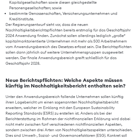
Kapitalgesellschaften sowie diesen gleichgestellte
Personengesellschaften; sowie
bestimmte Genossenschaften, Versicherungsunternehmen und
Kreditinstitute.
Der Regierungsentwurf sieht vor, dass die neuen
Nachhaltigkeitsberichtspflichten bereits erstmalig für das Geschäftsjahr
2024 Anwendung finden. Zunächst sollen allerdings lediglich „große“
kapitalmarktorientierte Unternehmen mit mehr als 500 Arbeitnehmern
vom Anwendungsbereich des Gesetzes erfasst sein. Die Berichtspflichten
sollen dann jährlich auf weitere Unternehmensgruppen ausgeweitet
werden. Der finale Anwendungsbereich greift schließlich für das
Geschäftsjahr 2028.
Neue Berichtspflichten: Welche Aspekte müssen
künftig im Nachhaltigkeitsbericht enthalten sein?
Unter den Anwendungsbereich fallende Unternehmen sollen künftig
ihren Lagebericht um einen sogenannten Nachhaltigkeitsbericht
erweitern, welcher im Einklang mit den European Sustainability
Reporting Standards (ESRS) zu erstellen ist. Anders als bei der
Berichterstattung im Rahmen der nichtfinanziellen Erklärung wird dabei
nicht mehr zwischen fünf verschiedenen nichtfinanziellen Aspekten,
sondern zwischen drei Arten von Nachhaltigkeitsaspekten unterschieden.
Dies sind Umwelt-, Sozial- und Governancefaktoren (ESG). Konkret soll