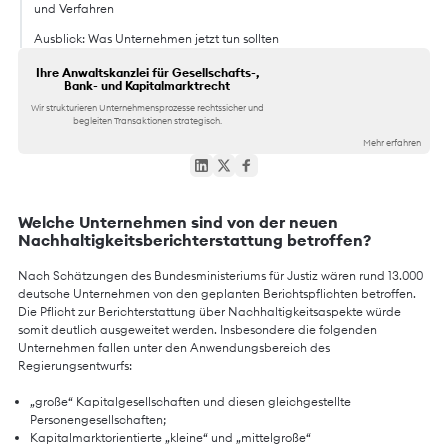
und Verfahren
Ausblick: Was Unternehmen jetzt tun sollten
Ihre Anwaltskanzlei für Gesellschafts-,
Bank- und Kapitalmarktrecht
Wir strukturieren Unternehmensprozesse rechtssicher und
begleiten Transaktionen strategisch.
Mehr erfahren
Welche Unternehmen sind von der neuen
Nachhaltigkeitsberichterstattung betroffen?
Nach Schätzungen des Bundesministeriums für Justiz wären rund 13.000
deutsche Unternehmen von den geplanten Berichtspflichten betroffen.
Die Pflicht zur Berichterstattung über Nachhaltigkeitsaspekte würde
somit deutlich ausgeweitet werden. Insbesondere die folgenden
Unternehmen fallen unter den Anwendungsbereich des
Regierungsentwurfs:
„große“ Kapitalgesellschaften und diesen gleichgestellte
Personengesellschaften;
Kapitalmarktorientierte „kleine“ und „mittelgroße“