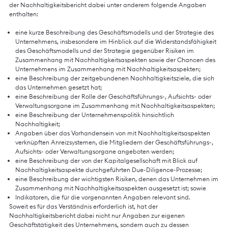
der Nachhaltigkeitsbericht dabei unter anderem folgende Angaben
enthalten:
eine kurze Beschreibung des Geschäftsmodells und der Strategie des
Unternehmens, insbesondere im Hinblick auf die Widerstandsfähigkeit
des Geschäftsmodells und der Strategie gegenüber Risiken im
Zusammenhang mit Nachhaltigkeitsaspekten sowie der Chancen des
Unternehmens im Zusammenhang mit Nachhaltigkeitsaspekten;
eine Beschreibung der zeitgebundenen Nachhaltigkeitsziele, die sich
das Unternehmen gesetzt hat;
eine Beschreibung der Rolle der Geschäftsführungs-, Aufsichts- oder
Verwaltungsorgane im Zusammenhang mit Nachhaltigkeitsaspekten;
eine Beschreibung der Unternehmenspolitik hinsichtlich
Nachhaltigkeit;
Angaben über das Vorhandensein von mit Nachhaltigkeitsaspekten
verknüpften Anreizsystemen, die Mitgliedern der Geschäftsführungs-,
Aufsichts- oder Verwaltungsorgane angeboten werden;
eine Beschreibung der von der Kapitalgesellschaft mit Blick auf
Nachhaltigkeitsaspekte durchgeführten Due-Diligence-Prozesse;
eine Beschreibung der wichtigsten Risiken, denen das Unternehmen im
Zusammenhang mit Nachhaltigkeitsaspekten ausgesetzt ist; sowie
Indikatoren, die für die vorgenannten Angaben relevant sind.
Soweit es für das Verständnis erforderlich ist, hat der
Nachhaltigkeitsbericht dabei nicht nur Angaben zur eigenen
Geschäftstätigkeit des Unternehmens, sondern auch zu dessen