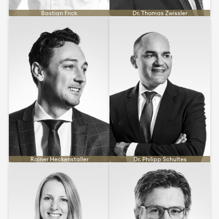
Bastian Frick
Dr. Thomas Zwissler
Rainer Heckenstaller
Dr. Philipp Schultes