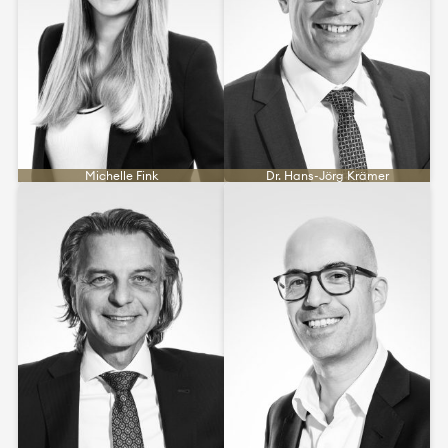
Michelle Fink
Dr. Hans-Jörg Krämer