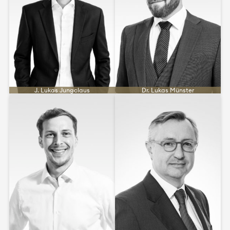
J. Lukas Jungclaus
Dr. Lukas Münster