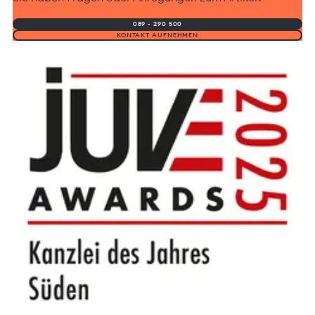
089 - 290 500
KONTAKT AUFNEHMEN