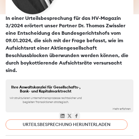
In einer Urteilsbesprechung für das HV-Magazin
3/2024 erörtert unser Partner Dr. Thomas Zwissler
eine Entscheidung des Bundesgerichtshofs vom
09.01.2024, die sich mit der Frage befasst, wie im
Aufsichtsrat einer Aktiengesellschaft
Beschlussblocken überwunden werden können, die
durch boykottierende Aufsichtsräte versursacht
sind.
Ihre Anwaltskanzlei für Gesellschafts-,
Bank- und Kapitalmarktrecht
Wir strukturieren Unternehmensprozesse rechtssicher und
begleiten Transaktionen strategisch.
Mehr erfahren
URTEILSBESPRECHUNG HERUNTERLADEN