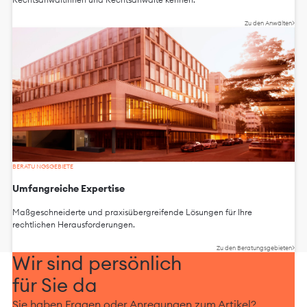
Zu den Anwälten
BERATUNGSGEBIETE
Umfangreiche Expertise
Maßgeschneiderte und praxisübergreifende Lösungen für Ihre
rechtlichen Herausforderungen.
Zu den Beratungsgebieten
Wir sind persönlich
für Sie da
Sie haben Fragen oder Anregungen zum Artikel?