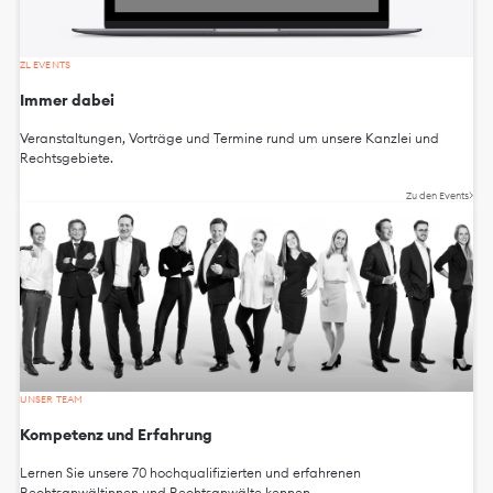
ZL EVENTS
Immer dabei
Veranstaltungen, Vorträge und Termine rund um unsere Kanzlei und
Rechtsgebiete.
Zu den Events
UNSER TEAM
Kompetenz und Erfahrung
Lernen Sie unsere 70 hochqualifizierten und erfahrenen
Rechtsanwältinnen und Rechtsanwälte kennen.