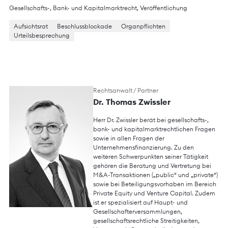
Gesellschafts-, Bank- und Kapitalmarktrecht
,
Veröffentlichung
Aufsichtsrat
Beschlussblockade
Organpflichten
Urteilsbesprechung
Rechtsanwalt / Partner
Dr. Thomas Zwissler
Herr Dr. Zwissler berät bei gesellschafts-,
bank- und kapitalmarktrechtlichen Fragen
sowie in allen Fragen der
Unternehmensfinanzierung. Zu den
weiteren Schwerpunkten seiner Tätigkeit
gehören die Beratung und Vertretung bei
M&A-Transaktionen („public“ und „private“)
sowie bei Beteiligungsvorhaben im Bereich
Private Equity und Venture Capital. Zudem
ist er spezialisiert auf Haupt- und
Gesellschafterversammlungen,
gesellschaftsrechtliche Streitigkeiten,