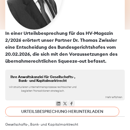
In einer Urteilsbesprechung für das HV-Magazin
2/2026 erörtert unser Partner Dr. Thomas Zwissler
eine Entscheidung des Bundesgerichtshofes vom
20.02.2026, die sich mit den Voraussetzungen des
übernahmerechtlichen Squeeze-out befasst.
Ihre Anwaltskanzlei für Gesellschafts-,
Bank- und Kapitalmarktrecht
Wir strukturieren Unternehmensprozesse rechtssicher und
begleiten Transaktionen strategisch.
Mehr erfahren
URTEILSBESPRECHUNG HERUNTERLADEN
Gesellschafts-, Bank- und Kapitalmarktrecht