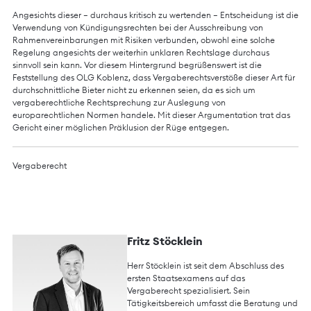
Angesichts dieser – durchaus kritisch zu wertenden – Entscheidung ist die
Verwendung von Kündigungsrechten bei der Ausschreibung von
Rahmenvereinbarungen mit Risiken verbunden, obwohl eine solche
Regelung angesichts der weiterhin unklaren Rechtslage durchaus
sinnvoll sein kann. Vor diesem Hintergrund begrüßenswert ist die
Feststellung des OLG Koblenz, dass Vergaberechtsverstöße dieser Art für
durchschnittliche Bieter nicht zu erkennen seien, da es sich um
vergaberechtliche Rechtsprechung zur Auslegung von
europarechtlichen Normen handele. Mit dieser Argumentation trat das
Gericht einer möglichen Präklusion der Rüge entgegen.
Vergaberecht
Fritz Stöcklein
Herr Stöcklein ist seit dem Abschluss des
ersten Staatsexamens auf das
Vergaberecht spezialisiert. Sein
Tätigkeitsbereich umfasst die Beratung und