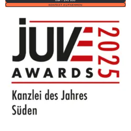
089 - 290 500
KONTAKT AUFNEHMEN