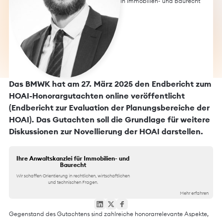
in
Immobilien- und Baurecht
Das BMWK hat am 27. März 2025 den Endbericht zum
HOAI-Honorargutachten online veröffentlicht
(Endbericht zur Evaluation der Planungsbereiche der
HOAI). Das Gutachten soll die Grundlage für weitere
Diskussionen zur Novellierung der HOAI darstellen.
Ihre Anwaltskanzlei für Immobilien- und
Baurecht
Wir schaffen Orientierung in rechtlichen, wirtschaftlichen
und technischen Fragen.
Mehr erfahren
Gegenstand des Gutachtens sind zahlreiche honorarrelevante Aspekte,