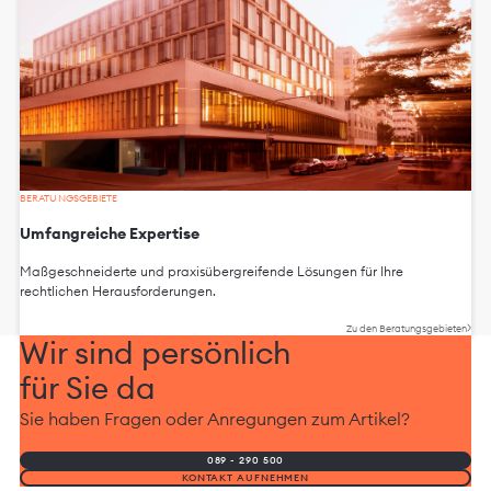
BERATUNGSGEBIETE
Umfangreiche Expertise
Maßgeschneiderte und praxisübergreifende Lösungen für Ihre
rechtlichen Herausforderungen.
Zu den Beratungsgebieten
Wir sind persönlich
für Sie da
Sie haben Fragen oder Anregungen zum Artikel?
089 - 290 500
KONTAKT AUFNEHMEN