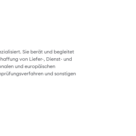
ialisiert. Sie berät und begleitet
affung von Liefer-, Dienst- und
ionalen und europäischen
chprüfungsverfahren und sonstigen