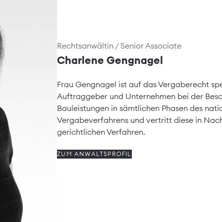
Rechtsanwältin / Senior Associate
Charlene Gengnagel
Frau Gengnagel ist auf das Vergaberecht spez
Auftraggeber und Unternehmen bei der Besch
Bauleistungen in sämtlichen Phasen des nat
Vergabeverfahrens und vertritt diese in Na
gerichtlichen Verfahren.
ZUM ANWALTSPROFIL