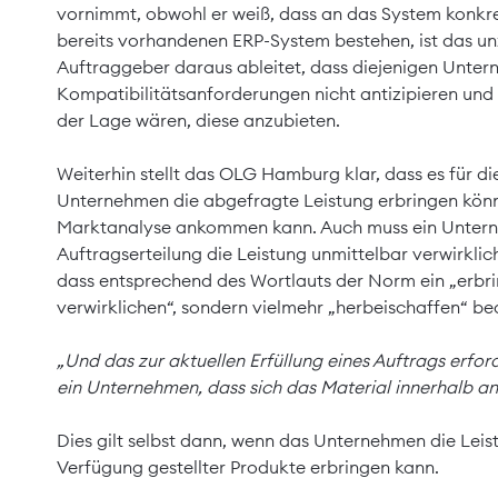
vornimmt, obwohl er weiß, dass an das System konkr
bereits vorhandenen ERP-System bestehen, ist das un
Auftraggeber daraus ableitet, dass diejenigen Unter
Kompatibilitätsanforderungen nicht antizipieren und 
der Lage wären, diese anzubieten.
Weiterhin stellt das OLG Hamburg klar, dass es für d
Unternehmen die abgefragte Leistung erbringen könne
Marktanalyse ankommen kann. Auch muss ein Untern
Auftragserteilung die Leistung unmittelbar verwirklic
dass entsprechend des Wortlauts der Norm ein „erbrin
verwirklichen“, sondern vielmehr „herbeischaffen“ be
„Und das zur aktuellen Erfüllung eines Auftrags erfo
ein Unternehmen, dass sich das Material innerhalb a
Dies gilt selbst dann, wenn das Unternehmen die Leist
Verfügung gestellter Produkte erbringen kann.