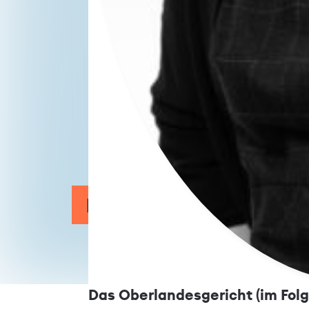
Keine präzise Markterk
Das Oberlandesgericht (im Fol