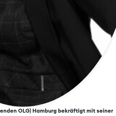
undung – keine Verhandlungen mit
genden OLG) Hamburg bekräftigt mit seiner