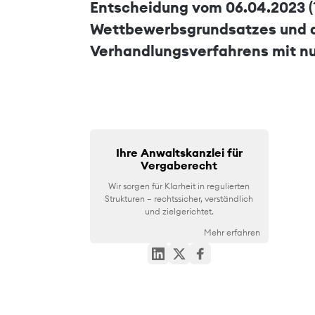
Entscheidung vom 06.04.2023 (1
Wettbewerbsgrundsatzes und 
Verhandlungsverfahrens mit n
Ihre Anwaltskanzlei für
Vergaberecht
Wir sorgen für Klarheit in regulierten
Strukturen – rechtssicher, verständlich
und zielgerichtet.
Mehr erfahren