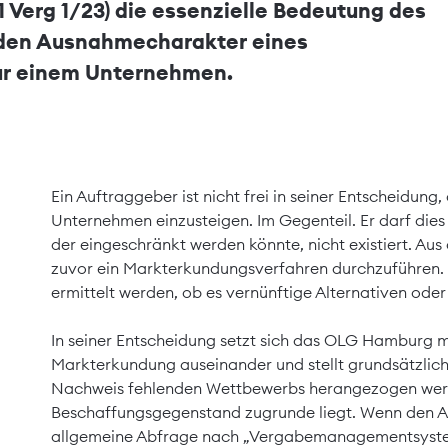
 Verg 1/23) die essenzielle Bedeutung des
den Ausnahmecharakter eines
ur einem Unternehmen.
Ein Auftraggeber ist nicht frei in seiner Entscheidung
Unternehmen einzusteigen. Im Gegenteil. Er darf dies
der eingeschränkt werden könnte, nicht existiert. Aus 
zuvor ein Markterkundungsverfahren durchzuführen. 
ermittelt werden, ob es vernünftige Alternativen oder
In seiner Entscheidung setzt sich das OLG Hamburg m
Markterkundung auseinander und stellt grundsätzlich 
Nachweis fehlenden Wettbewerbs herangezogen werd
Beschaffungsgegenstand zugrunde liegt. Wenn den Auf
allgemeine Abfrage nach „Vergabemanagementsyste