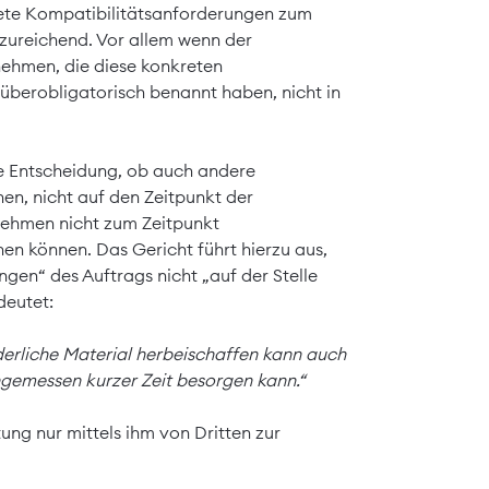
ete Kompatibilitätsanforderungen zum
zureichend. Vor allem wenn der
nehmen, die diese konkreten
überobligatorisch benannt haben, nicht in
ie Entscheidung, ob auch andere
n, nicht auf den Zeitpunkt der
ehmen nicht zum Zeitpunkt
hen können. Das Gericht führt hierzu aus,
gen“ des Auftrags nicht „auf der Stelle
deutet:
rderliche Material herbeischaffen kann auch
ngemessen kurzer Zeit besorgen kann.“
ung nur mittels ihm von Dritten zur