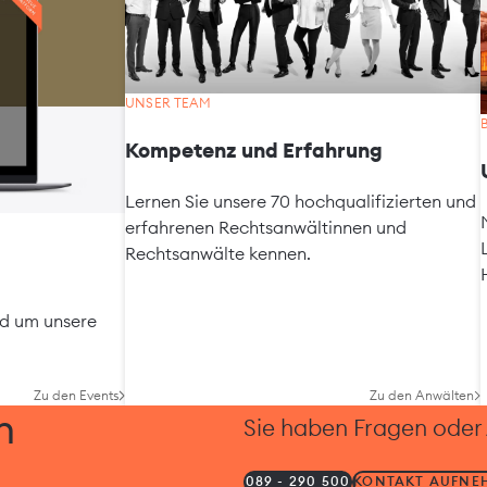
UNSER TEAM
Kompetenz und Erfahrung
Lernen Sie unsere 70 hochqualifizierten und
erfahrenen Rechtsanwältinnen und
Rechtsanwälte kennen.
nd um unsere
Zu den Events
Zu den Anwälten
h
Sie haben Fragen oder
089 - 290 500
KONTAKT AUFNE