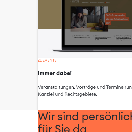
ZL EVENTS
Immer dabei
Veranstaltungen, Vorträge und Termine ru
Kanzlei und Rechtsgebiete.
Wir sind persönlic
für Sie da