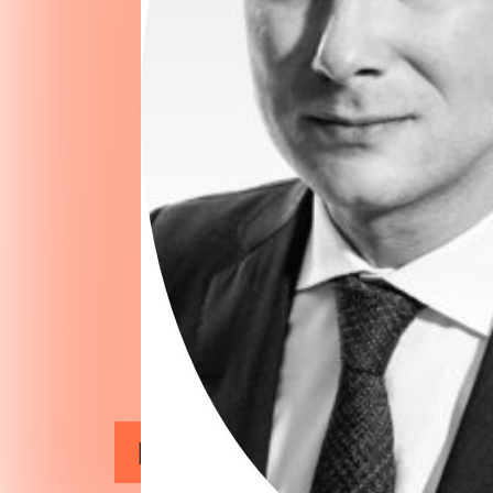
Künstliche Intelligenz u