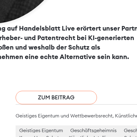
ng auf Handelsblatt Live erörtert unser Part
rheber- und Patentrecht bei KI-generierten
toßen und weshalb der Schutz als
ehmen eine echte Alternative sein kann.
ZUM BEITRAG
Geistiges Eigentum und Wettbewerbsrecht
,
Künstliche
Geistiges Eigentum
Geschäftsgeheimnis
Gesch