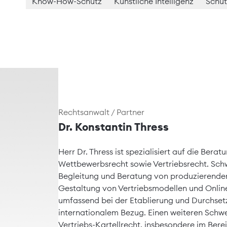
Know-How-Schutz
Künstliche Intelligenz
Schut
Rechtsanwalt / Partner
Dr. Konstantin Thress
Herr Dr. Thress ist spezialisiert auf die Ber
Wettbewerbsrecht sowie Vertriebsrecht. Schw
Begleitung und Beratung von produzierenden
Gestaltung von Vertriebsmodellen und Online
umfassend bei der Etablierung und Durchset
internationalem Bezug. Einen weiteren Schwe
Vertriebs-Kartellrecht, insbesondere im Ber