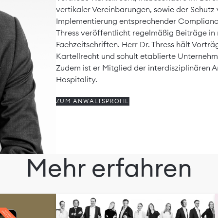
vertikaler Vereinbarungen, sowie der Schut
Implementierung entsprechender Compliance
Thress veröffentlicht regelmäßig Beiträge in
Fachzeitschriften. Herr Dr. Thress hält Vor
Kartellrecht und schult etablierte Unterneh
Zudem ist er Mitglied der interdisziplinären 
Hospitality.
ZUM ANWALTSPROFIL
Mehr erfahren