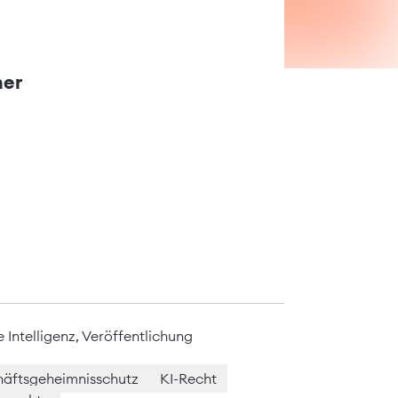
ner
 Intelligenz
,
Veröffentlichung
äftsgeheimnisschutz
KI-Recht