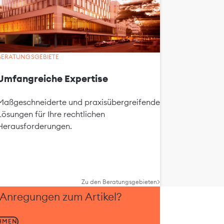
BERATUNGSGEBIETE
Umfangreiche Expertise
Maßgeschneiderte und praxisübergreifende
Lösungen für Ihre rechtlichen
Herausforderungen.
Zu den Beratungsgebieten
 Anregungen zum Artikel?
HMEN