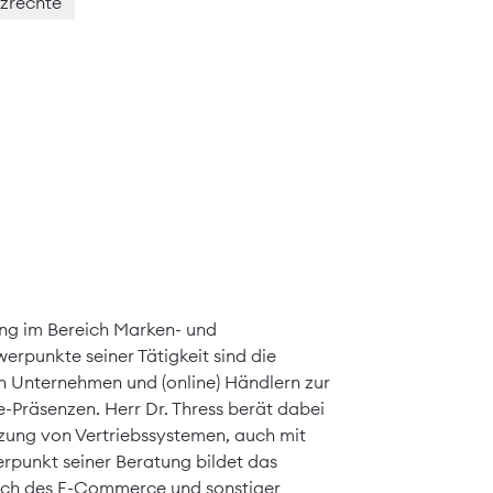
zrechte
atung im Bereich Marken- und
erpunkte seiner Tätigkeit sind die
 Unternehmen und (online) Händlern zur
-Präsenzen. Herr Dr. Thress berät dabei
zung von Vertriebssystemen, auch mit
rpunkt seiner Beratung bildet das
eich des E-Commerce und sonstiger