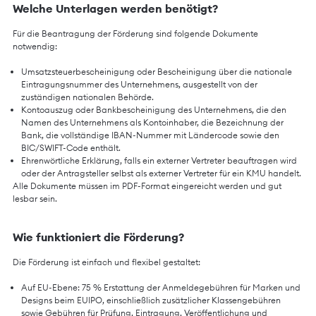
Welche Unterlagen werden benötigt?
Für die Beantragung der Förderung sind folgende Dokumente
notwendig:
Umsatzsteuerbescheinigung oder Bescheinigung über die nationale
Eintragungsnummer des Unternehmens, ausgestellt von der
zuständigen nationalen Behörde.
Kontoauszug oder Bankbescheinigung des Unternehmens, die den
Namen des Unternehmens als Kontoinhaber, die Bezeichnung der
Bank, die vollständige IBAN-Nummer mit Ländercode sowie den
BIC/SWIFT-Code enthält.
Ehrenwörtliche Erklärung, falls ein externer Vertreter beauftragen wird
oder der Antragsteller selbst als externer Vertreter für ein KMU handelt.
Alle Dokumente müssen im PDF-Format eingereicht werden und gut
lesbar sein.
Wie funktioniert die Förderung?
Die Förderung ist einfach und flexibel gestaltet:
Auf EU-Ebene: 75 % Erstattung der Anmeldegebühren für Marken und
Designs beim EUIPO, einschließlich zusätzlicher Klassengebühren
sowie Gebühren für Prüfung, Eintragung, Veröffentlichung und