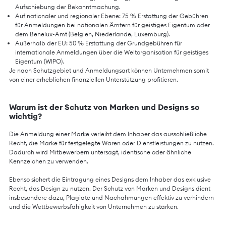
Aufschiebung der Bekanntmachung.
Auf nationaler und regionaler Ebene: 75 % Erstattung der Gebühren
für Anmeldungen bei nationalen Ämtern für geistiges Eigentum oder
dem Benelux-Amt (Belgien, Niederlande, Luxemburg).
Außerhalb der EU: 50 % Erstattung der Grundgebühren für
internationale Anmeldungen über die Weltorganisation für geistiges
Eigentum (WIPO).
Je nach Schutzgebiet und Anmeldungsart können Unternehmen somit
von einer erheblichen finanziellen Unterstützung profitieren.
Warum ist der Schutz von Marken und Designs so
wichtig?
Die Anmeldung einer Marke verleiht dem Inhaber das ausschließliche
Recht, die Marke für festgelegte Waren oder Dienstleistungen zu nutzen.
Dadurch wird Mitbewerbern untersagt, identische oder ähnliche
Kennzeichen zu verwenden.
Ebenso sichert die Eintragung eines Designs dem Inhaber das exklusive
Recht, das Design zu nutzen. Der Schutz von Marken und Designs dient
insbesondere dazu, Plagiate und Nachahmungen effektiv zu verhindern
und die Wettbewerbsfähigkeit von Unternehmen zu stärken.