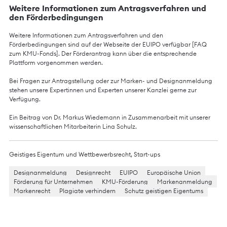
Weitere Informationen zum Antragsverfahren und
den Förderbedingungen
Weitere Informationen zum Antragsverfahren und den
Förderbedingungen sind auf der Webseite der EUIPO verfügbar [
FAQ
zum KMU-Fonds
]. Der Förderantrag kann über die entsprechende
Plattform vorgenommen werden.
Bei Fragen zur Antragstellung oder zur Marken- und Designanmeldung
stehen unsere Expertinnen und Experten unserer Kanzlei gerne zur
Verfügung.
Ein Beitrag von Dr. Markus Wiedemann in Zusammenarbeit mit unserer
wissenschaftlichen Mitarbeiterin Lina Schulz.
Geistiges Eigentum und Wettbewerbsrecht
,
Start-ups
Designanmeldung
Designrecht
EUIPO
Europäische Union
Förderung für Unternehmen
KMU-Förderung
Markenanmeldung
Markenrecht
Plagiate verhindern
Schutz geistigen Eigentums