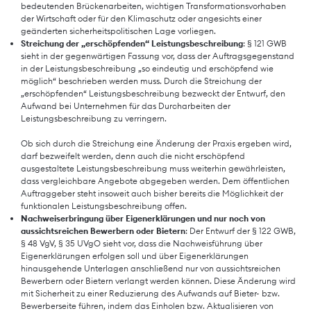
bedeutenden Brückenarbeiten, wichtigen Transformationsvorhaben
der Wirtschaft oder für den Klimaschutz oder angesichts einer
geänderten sicherheitspolitischen Lage vorliegen.
Streichung der „erschöpfenden“ Leistungsbeschreibung
: § 121 GWB
sieht in der gegenwärtigen Fassung vor, dass der Auftragsgegenstand
in der Leistungsbeschreibung „so eindeutig und erschöpfend wie
möglich“ beschrieben werden muss. Durch die Streichung der
„erschöpfenden“ Leistungsbeschreibung bezweckt der Entwurf, den
Aufwand bei Unternehmen für das Durcharbeiten der
Leistungsbeschreibung zu verringern.
Ob sich durch die Streichung eine Änderung der Praxis ergeben wird,
darf bezweifelt werden, denn auch die nicht erschöpfend
ausgestaltete Leistungsbeschreibung muss weiterhin gewährleisten,
dass vergleichbare Angebote abgegeben werden. Dem öffentlichen
Auftraggeber steht insoweit auch bisher bereits die Möglichkeit der
funktionalen Leistungsbeschreibung offen.
Nachweiserbringung über Eigenerklärungen und nur noch von
aussichtsreichen Bewerbern oder Bietern
: Der Entwurf der § 122 GWB,
§ 48 VgV, § 35 UVgO sieht vor, dass die Nachweisführung über
Eigenerklärungen erfolgen soll und über Eigenerklärungen
hinausgehende Unterlagen anschließend nur von aussichtsreichen
Bewerbern oder Bietern verlangt werden können. Diese Änderung wird
mit Sicherheit zu einer Reduzierung des Aufwands auf Bieter- bzw.
Bewerberseite führen, indem das Einholen bzw. Aktualisieren von