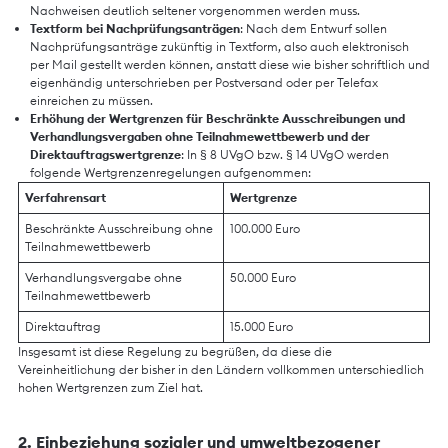
Nachweisen deutlich seltener vorgenommen werden muss.
Textform bei Nachprüfungsanträgen
: Nach dem Entwurf sollen
Nachprüfungsanträge zukünftig in Textform, also auch elektronisch
per Mail gestellt werden können, anstatt diese wie bisher schriftlich und
eigenhändig unterschrieben per Postversand oder per Telefax
einreichen zu müssen.
Erhöhung der Wertgrenzen für Beschränkte Ausschreibungen und
Verhandlungsvergaben ohne Teilnahmewettbewerb und der
Direktauftragswertgrenze
: In § 8 UVgO bzw. § 14 UVgO werden
folgende Wertgrenzenregelungen aufgenommen:
Verfahrensart
Wertgrenze
Beschränkte Ausschreibung ohne
100.000 Euro
Teilnahmewettbewerb
Verhandlungsvergabe ohne
50.000 Euro
Teilnahmewettbewerb
Direktauftrag
15.000 Euro
Insgesamt ist diese Regelung zu begrüßen, da diese die
Vereinheitlichung der bisher in den Ländern vollkommen unterschiedlich
hohen Wertgrenzen zum Ziel hat.
2. Einbeziehung sozialer und umweltbezogener