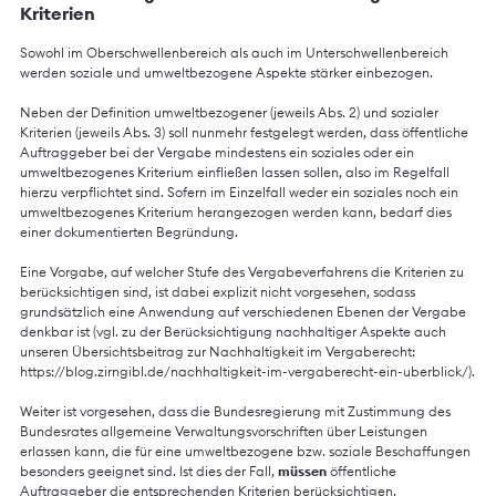
Kriterien
Sowohl im Oberschwellenbereich als auch im Unterschwellenbereich
werden soziale und umweltbezogene Aspekte stärker einbezogen.
Neben der Definition umweltbezogener (jeweils Abs. 2) und sozialer
Kriterien (jeweils Abs. 3) soll nunmehr festgelegt werden, dass öffentliche
Auftraggeber bei der Vergabe mindestens ein soziales oder ein
umweltbezogenes Kriterium einfließen lassen sollen, also im Regelfall
hierzu verpflichtet sind. Sofern im Einzelfall weder ein soziales noch ein
umweltbezogenes Kriterium herangezogen werden kann, bedarf dies
einer dokumentierten Begründung.
Eine Vorgabe, auf welcher Stufe des Vergabeverfahrens die Kriterien zu
berücksichtigen sind, ist dabei explizit nicht vorgesehen, sodass
grundsätzlich eine Anwendung auf verschiedenen Ebenen der Vergabe
denkbar ist (vgl. zu der Berücksichtigung nachhaltiger Aspekte auch
unseren Übersichtsbeitrag zur Nachhaltigkeit im Vergaberecht:
https://blog.zirngibl.de/nachhaltigkeit-im-vergaberecht-ein-uberblick/
).
Weiter ist vorgesehen, dass die Bundesregierung mit Zustimmung des
Bundesrates allgemeine Verwaltungsvorschriften über Leistungen
erlassen kann, die für eine umweltbezogene bzw. soziale Beschaffungen
besonders geeignet sind. Ist dies der Fall,
müssen
öffentliche
Auftraggeber die entsprechenden Kriterien berücksichtigen.