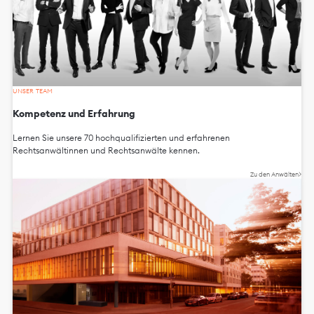
UNSER TEAM
Kompetenz und Erfahrung
Lernen Sie unsere 70 hochqualifizierten und erfahrenen
Rechtsanwältinnen und Rechtsanwälte kennen.
Zu den Anwälten