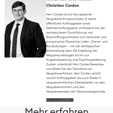
Christian Cordes
Herr Cordes ist auf das gesamte
Vergaberecht spezialisiert. Er berät
öffentliche Auftraggeber sowie
Sektorenauftraggeber umfassend bei der
rechtssicheren Durchführung von
Beschaffungsvorhaben auf nationaler und
europäischer Ebene bei Liefer-, Dienst- und
Bauleistungen – von der strategischen
Vorbereitung über die Erstellung der
Vergabeunterlagen bis hin zur
Angebotswertung und Zuschlagserteilung.
Zudem unterstützt Herr Cordes Bewerber
und Bieter bei der Teilnahme an
Vergabeverfahren. Herr Cordes vertritt
sowohl Auftraggeber als auch Bieter in
vergaberechtlichen Streitigkeiten vor den
Vergabekammern und den
Vergabesenaten der Oberlandesgerichte.
ZUM ANWALTSPROFIL
Mehr erfahren