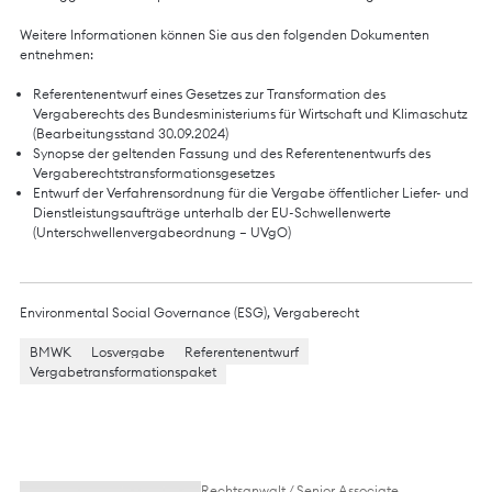
Weitere Informationen können Sie aus den folgenden Dokumenten
entnehmen:
Referentenentwurf eines Gesetzes zur Transformation des
Vergaberechts des Bundesministeriums für Wirtschaft und Klimaschutz
(Bearbeitungsstand 30.09.2024)
Synopse der geltenden Fassung und des Referentenentwurfs des
Vergaberechtstransformationsgesetzes
Entwurf der Verfahrensordnung für die Vergabe öffentlicher Liefer- und
Dienstleistungsaufträge unterhalb der EU-Schwellenwerte
(Unterschwellenvergabeordnung – UVgO)
Environmental Social Governance (ESG)
,
Vergaberecht
BMWK
Losvergabe
Referentenentwurf
Vergabetransformationspaket
Rechtsanwalt / Senior Associate