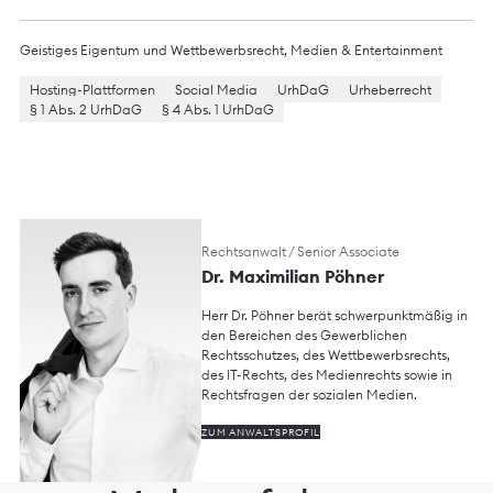
Geistiges Eigentum und Wettbewerbsrecht
,
Medien & Entertainment
Hosting-Plattformen
Social Media
UrhDaG
Urheberrecht
§ 1 Abs. 2 UrhDaG
§ 4 Abs. 1 UrhDaG
Rechtsanwalt / Senior Associate
Dr. Maximilian Pöhner
Herr Dr. Pöhner berät schwerpunktmäßig in
den Bereichen des Gewerblichen
Rechtsschutzes, des Wettbewerbsrechts,
des IT-Rechts, des Medienrechts sowie in
Rechtsfragen der sozialen Medien.
ZUM ANWALTSPROFIL