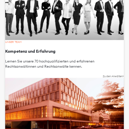
UNSER TEAM
Kompetenz und Erfahrung
Lernen Sie unsere 70 hochqualifizierten und erfahrenen
Rechtsanwältinnen und Rechtsanwälte kennen.
Zu den Anwälten