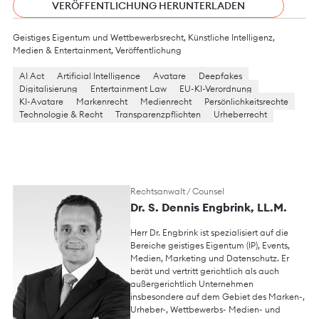
VERÖFFENTLICHUNG HERUNTERLADEN
Geistiges Eigentum und Wettbewerbsrecht
,
Künstliche Intelligenz
,
Medien & Entertainment
,
Veröffentlichung
AI Act
Artificial Intelligence
Avatare
Deepfakes
Digitalisierung
Entertainment Law
EU-KI-Verordnung
KI-Avatare
Markenrecht
Medienrecht
Persönlichkeitsrechte
Technologie & Recht
Transparenzpflichten
Urheberrecht
Rechtsanwalt / Counsel
Dr. S. Dennis Engbrink, LL.M.
Herr Dr. Engbrink ist spezialisiert auf die
Bereiche geistiges Eigentum (IP), Events,
Medien, Marketing und Datenschutz. Er
berät und vertritt gerichtlich als auch
außergerichtlich Unternehmen
insbesondere auf dem Gebiet des Marken-,
Urheber-, Wettbewerbs- Medien- und