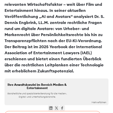
relevanten Wirtschaftsfaktor – weit über Film und
Entertainment hinaus. In seiner aktuellen
Veröffentlichung „AI and Avatars“ analysiert Dr. S.
Dennis Engbrink, LL.M. zentrale rechtliche Fragen
rund um digitale Avatare: von Urheber- und
Markenrecht über Persönlichkeitsrechte bis hin zu
Transparenzpflichten nach der EU-KI-Verordnung.
Der Beitrag ist im 2025 Yearbook der International
Association of Entertainment Lawyers (IAEL)
erschienen und bietet einen fundierten Überblick
über die rechtlichen Leitplanken einer Technologie
mit erheblichem Zukunftspotenzial.
Ihre Anwaltskanzlei im Bereich Medien &
Entertainment
Ganzheitliche und spezialisierte Beratung für die Medien-,
Digital- und Unterhaltungsbranche.
Mehr erfahren