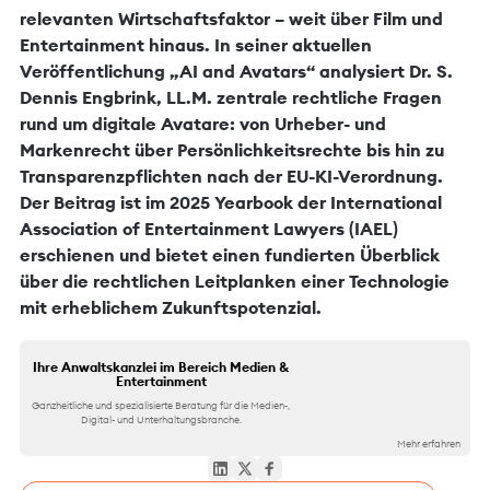
relevanten Wirtschaftsfaktor – weit über Film und
Entertainment hinaus. In seiner aktuellen
Veröffentlichung „AI and Avatars“ analysiert Dr. S.
Dennis Engbrink, LL.M. zentrale rechtliche Fragen
rund um digitale Avatare: von Urheber- und
Markenrecht über Persönlichkeitsrechte bis hin zu
Transparenzpflichten nach der EU-KI-Verordnung.
Der Beitrag ist im 2025 Yearbook der International
Association of Entertainment Lawyers (IAEL)
erschienen und bietet einen fundierten Überblick
über die rechtlichen Leitplanken einer Technologie
mit erheblichem Zukunftspotenzial.
Ihre Anwaltskanzlei im Bereich Medien &
Entertainment
Ganzheitliche und spezialisierte Beratung für die Medien-,
Digital- und Unterhaltungsbranche.
Mehr erfahren