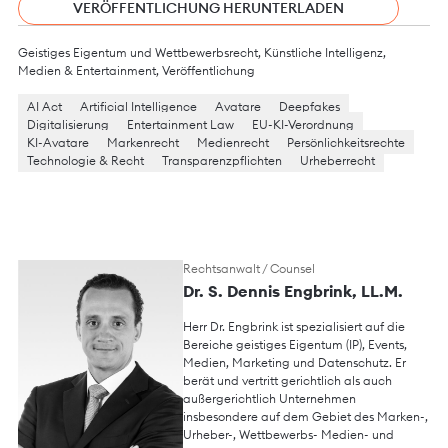
VERÖFFENTLICHUNG HERUNTERLADEN
Geistiges Eigentum und Wettbewerbsrecht
,
Künstliche Intelligenz
,
Medien & Entertainment
,
Veröffentlichung
AI Act
Artificial Intelligence
Avatare
Deepfakes
Digitalisierung
Entertainment Law
EU-KI-Verordnung
KI-Avatare
Markenrecht
Medienrecht
Persönlichkeitsrechte
Technologie & Recht
Transparenzpflichten
Urheberrecht
Rechtsanwalt / Counsel
Dr. S. Dennis Engbrink, LL.M.
Herr Dr. Engbrink ist spezialisiert auf die
Bereiche geistiges Eigentum (IP), Events,
Medien, Marketing und Datenschutz. Er
berät und vertritt gerichtlich als auch
außergerichtlich Unternehmen
insbesondere auf dem Gebiet des Marken-,
Urheber-, Wettbewerbs- Medien- und