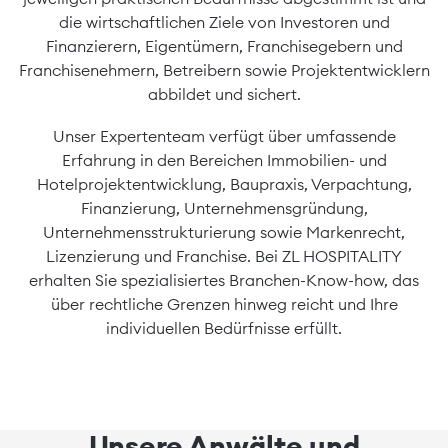
barrierefreien
die wirtschaftlichen Ziele von Investoren und
Zugang.
Finanzierern, Eigentümern, Franchisegebern und
Franchisenehmern, Betreibern sowie Projektentwicklern
abbildet und sichert.
Unser Expertenteam verfügt über umfassende
Erfahrung in den Bereichen Immobilien- und
Hotelprojektentwicklung, Baupraxis, Verpachtung,
Finanzierung, Unternehmensgründung,
Unternehmensstrukturierung sowie Markenrecht,
Lizenzierung und Franchise. Bei ZL HOSPITALITY
erhalten Sie spezialisiertes Branchen-Know-how, das
über rechtliche Grenzen hinweg reicht und Ihre
individuellen Bedürfnisse erfüllt.
Unsere Anwälte und