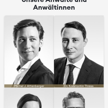
Anwältinnen
Michel J. Attenberger
Dr. Konstantin Thress