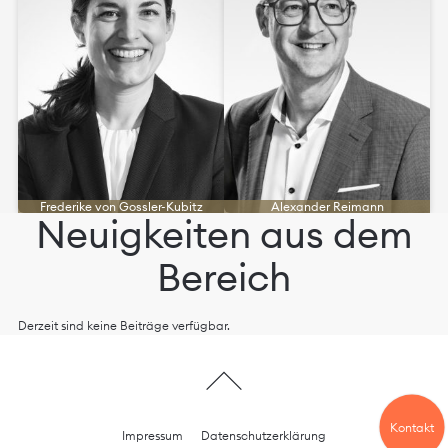
Frederike von Gossler-Kubitz
Alexander Reimann
Neuigkeiten aus dem
Bereich
Derzeit sind keine Beiträge verfügbar.
Kontakt
Impressum
Datenschutzerklärung