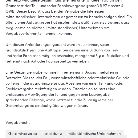
Begrenzt wird diese Bestimmungsfreiheit unter anderem durch den
Grundsatz der Teil- und/oder Fachlosvergabe gemäß § 97 Absatz 4
GWB. Dieser besagt, dass bei der Vergabe die Interessen
mittelständischer Unternehmen angemessen zu berücksichtigen sind. Ein
öffentlicher Auftraggeber hat insofern stets dafür Sorge zu tragen, dass
möglichst eine Vielzahl (mittelständischer) Unternehmen am
Vergabeverfahren teilnehmen können.
Um diesen Anforderungen gerecht werden zu können, seien
grundsätzlich jegliche Aufträge, bei denen eine Bildung von Teil-
und/oder Fachlosen möglich erscheine, mengenmäßig aufzuteilen und
getrennt nach Art oder Fachgebiet zu vergeben.
Eine Gesamtvergabe komme hingegen nur in Ausnahmefällen in
Betracht. Dies sei der Fall, wenn wirtschaftliche oder technische Gründe
vorliegen, die ausnahmsweise das Absehen von einer Teil- und/oder
Fachlosvergabe rechtfertigen würden. Erforderlich sei stets eine
umfassende Abwägung der für und gegen eine Losvergabe
sprechenden Belange, wobei letztere für die Zulässigkeit einer
Gesamtvergabe eindeutig überwiegen müssen.
Vergaberecht
Gesamtvergabe
Losbildung
mittelständische Unternehmen