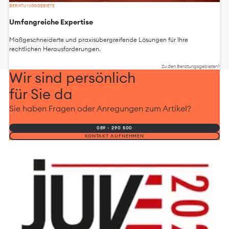
BERATUNGSGEBIETE
Umfangreiche Expertise
Maßgeschneiderte und praxisübergreifende Lösungen für Ihre
rechtlichen Herausforderungen.
Zu den Beratungsgebieten
Wir sind persönlich
für Sie da
Sie haben Fragen oder Anregungen zum Artikel?
089 - 290 500
KONTAKT AUFNEHMEN