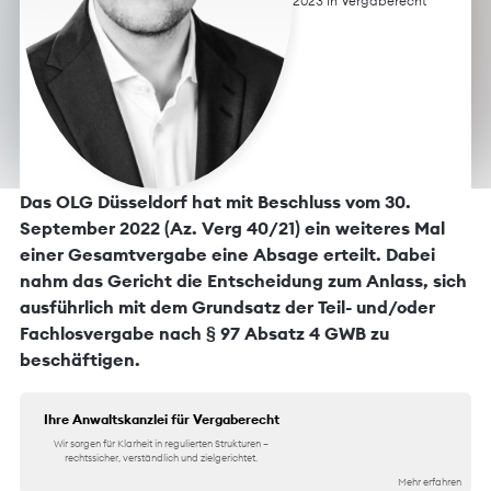
2023 in
Vergaberecht
Das OLG Düsseldorf hat mit Beschluss vom 30.
September 2022 (Az. Verg 40/21) ein weiteres Mal
einer Gesamtvergabe eine Absage erteilt. Dabei
nahm das Gericht die Entscheidung zum Anlass, sich
ausführlich mit dem Grundsatz der Teil- und/oder
Fachlosvergabe nach § 97 Absatz 4 GWB zu
beschäftigen.
Ihre Anwaltskanzlei für Vergaberecht
Wir sorgen für Klarheit in regulierten Strukturen –
rechtssicher, verständlich und zielgerichtet.
Mehr erfahren