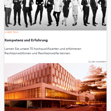
UNSER TEAM
Kompetenz und Erfahrung
Lernen Sie unsere 70 hochqualifizierten und erfahrenen
Rechtsanwältinnen und Rechtsanwälte kennen.
Zu den Anwälten