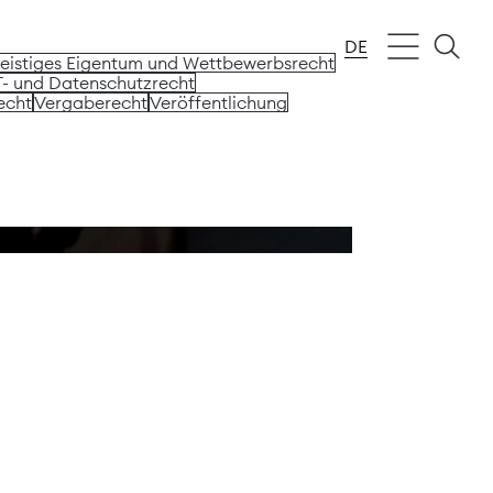
DE
eistiges Eigentum und Wettbewerbsrecht
T- und Datenschutzrecht
echt
Vergaberecht
Veröffentlichung