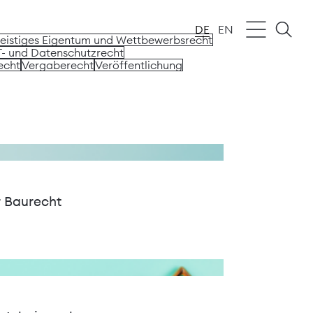
DE
EN
eistiges Eigentum und Wettbewerbsrecht
T- und Datenschutzrecht
echt
Vergaberecht
Veröffentlichung
r Baurecht