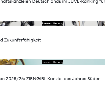
chaftskanzleien Deutschlands im JUVE-Ranking fü
Lesen Sie das Schreiben
Pressemitteilung
nd Zukunftsfähigkeit
Lesen Sie das Schreiben
Pressemitteilung
en 2025/26: ZIRNGIBL Kanzlei des Jahres Süden