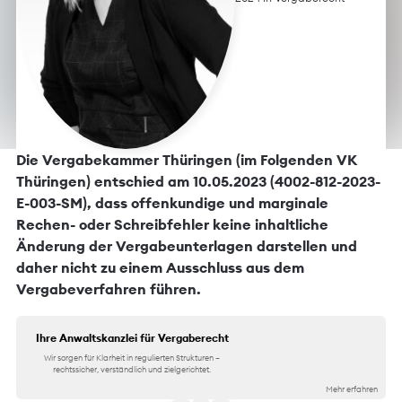
Die Vergabekammer Thüringen (im Folgenden VK
Thüringen) entschied am 10.05.2023 (4002-812-2023-
E-003-SM), dass offenkundige und marginale
Rechen- oder Schreibfehler keine inhaltliche
Änderung der Vergabeunterlagen darstellen und
daher nicht zu einem Ausschluss aus dem
Vergabeverfahren führen.
Ihre Anwaltskanzlei für Vergaberecht
Wir sorgen für Klarheit in regulierten Strukturen –
rechtssicher, verständlich und zielgerichtet.
Mehr erfahren