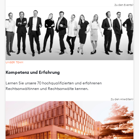
Zu den Events
UNSER TEAM
Kompetenz und Erfahrung
Lernen Sie unsere 70 hochqualifizierten und erfahrenen
Rechtsanwältinnen und Rechtsanwälte kennen.
Zu den Anwälten