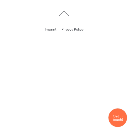
Imprint
Privacy Policy
Get in
touch!