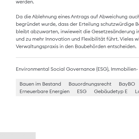
werden.
Da die Ablehnung eines Antrags auf Abweichung auch 
begründet wurde, dass der Erteilung schutzwürdige
bleibt abzuwarten, inwieweit die Gesetzesänderung in
und zu mehr Innovation und Flexibilität führt. Vieles 
Verwaltungspraxis in den Baubehörden entscheiden.
Environmental Social Governance (ESG)
,
Immobilien-
Bauen im Bestand
Bauordnungsrecht
BayBO
Erneuerbare Energien
ESG
Gebäudetyp E
L