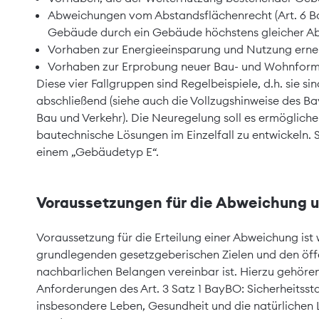
Abweichungen vom Abstandsflächenrecht (Art. 6 Ba
Gebäude durch ein Gebäude höchstens gleicher Abm
Vorhaben zur Energieeinsparung und Nutzung erneu
Vorhaben zur Erprobung neuer Bau- und Wohnforme
Diese vier Fallgruppen sind Regelbeispiele, d.h. sie sin
abschließend (siehe auch die
Vollzugshinweise
des Bay
Bau und Verkehr). Die Neuregelung soll es ermöglich
bautechnische Lösungen im Einzelfall zu entwickeln. 
einem „Gebäudetyp E“.
Voraussetzungen für die Abweichung 
Voraussetzung für die Erteilung einer Abweichung ist
grundlegenden gesetzgeberischen Zielen und den öffe
nachbarlichen Belangen vereinbar ist. Hierzu gehöre
Anforderungen des Art. 3 Satz 1 BayBO: Sicherheitsst
insbesondere Leben, Gesundheit und die natürlichen