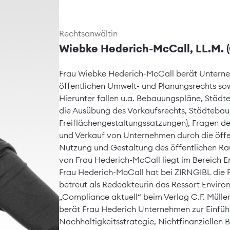
Rechtsanwältin
Wiebke Hederich-McCall, LL.M. 
Frau Wiebke Hederich-McCall berät Untern
öffentlichen Umwelt- und Planungsrechts sow
Hierunter fallen u.a. Bebauungspläne, Städ
die Ausübung des Vorkaufsrechts, Städtebaul
Freiflächengestaltungssatzungen), Fragen d
und Verkauf von Unternehmen durch die öffe
Nutzung und Gestaltung des öffentlichen Rau
von Frau Hederich-McCall liegt im Bereich 
Frau Hederich-McCall hat bei ZIRNGIBL die
betreut als Redeakteurin das Ressort Envir
„Compliance aktuell“ beim Verlag C.F. Müll
berät Frau Hederich Unternehmen zur Einfüh
Nachhaltigkeitsstrategie, Nichtfinanziellen 