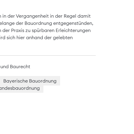
in der Vergangenheit in der Regel damit
 Belange der Bauordnung entgegenstünden,
 der Praxis zu spürbaren Erleichterungen
wird sich hier anhand der gelebten
 und Baurecht
Bayerische Bauordnung
andesbauordnung