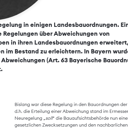
gelung in einigen Landesbauordnungen. Ei
ie Regelungen über Abweichungen von
ben in ihren Landesbauordnungen erweitert
im Bestand zu erleichtern. In Bayern wurd
on Abweichungen (Art. 63 Bayerische Bauord
.
Bislang war diese Regelung in den Bauordnungen der
d.h. die Erteilung einer Abweichung stand im Ermess
Neuregelung „
soll
“ die Bauaufsichtsbehörde nun eine
gesetzlichen Zwecksetzungen und den nachbarlichen u