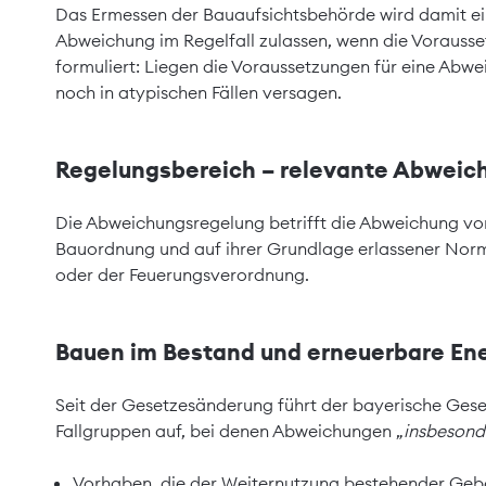
Das Ermessen der Bauaufsichtsbehörde wird damit ein
Abweichung im Regelfall zulassen, wenn die Vorausse
formuliert: Liegen die Voraussetzungen für eine Abwei
noch in atypischen Fällen versagen.
Regelungsbereich – relevante Abweic
Die Abweichungsregelung betrifft die Abweichung v
Bauordnung und auf ihrer Grundlage erlassener Norm
oder der Feuerungsverordnung.
Bauen im Bestand und erneuerbare En
Seit der Gesetzesänderung führt der bayerische Gese
Fallgruppen auf, bei denen Abweichungen „
insbesond
Vorhaben, die der Weiternutzung bestehender Gebäu