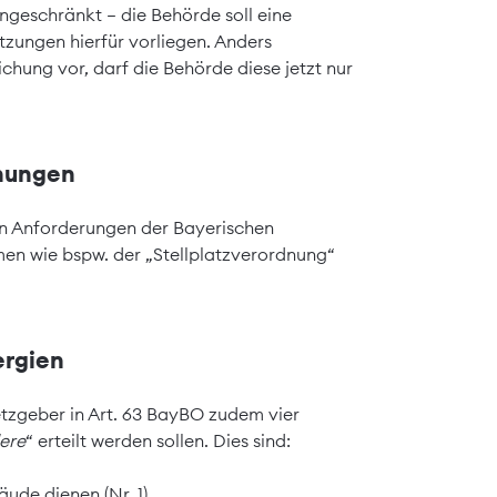
geschränkt – die Behörde soll eine
tzungen hierfür vorliegen. Anders
chung vor, darf die Behörde diese jetzt nur
hungen
on Anforderungen der Bayerischen
en wie bspw. der „Stellplatzverordnung“
ergien
tzgeber in Art. 63 BayBO zudem vier
ere
“ erteilt werden sollen. Dies sind:
de dienen (Nr. 1).