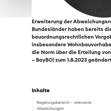
Erweiterung der Abweichungsre
Bundesländer haben bereits d
bauordnungsrechtlichen Vorga
insbesondere Wohnbauvorhaben 
die Norm über die Erteilung v
– BayBO) zum 1.8.2023 geändert
Inhalte
Regelungsbereich – relevante
Abweichungen