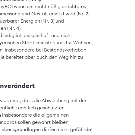
yBO) wenn ein rechtmäßig errichtetes
essung und Gestalt ersetzt wird (Nr. 2;
erbarer Energien (Nr. 3) und
n (Nr. 4).
d lediglich beispielhaft und nicht
erischen Staatsministeriums für Wohnen,
en, insbesondere bei Bestandsvorhaben
Sie bereitet aber auch den Weg hin zu
unverändert
 wie zuvor, dass die Abweichung mit den
ntlich-rechtlich geschützten
n insbesondere die allgemeinen
andards sollen gewahrt bleiben,
 Lebensgrundlagen dürfen nicht gefährdet