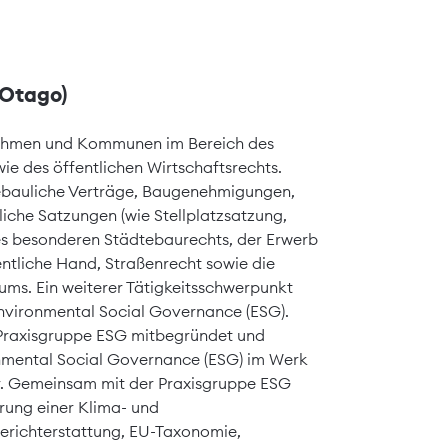
(Otago)
ehmen und Kommunen im Bereich des
ie des öffentlichen Wirtschaftsrechts.
tebauliche Verträge, Baugenehmigungen,
iche Satzungen (wie Stellplatzsatzung,
es besonderen Städtebaurechts, der Erwerb
ntliche Hand, Straßenrecht sowie die
ms. Ein weiterer Tätigkeitsschwerpunkt
Environmental Social Governance (ESG).
 Praxisgruppe ESG mitbegründet und
onmental Social Governance (ESG) im Werk
er. Gemeinsam mit der Praxisgruppe ESG
rung einer Klima- und
Berichterstattung, EU-Taxonomie,