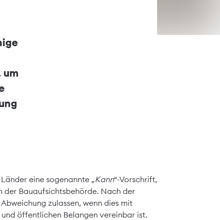
nige
, um
e
nung
 Länder eine sogenannte „
Kann
“-Vorschrift,
en der Bauaufsichtsbehörde. Nach der
 Abweichung zulassen, wenn dies mit
nd öffentlichen Belangen vereinbar ist.