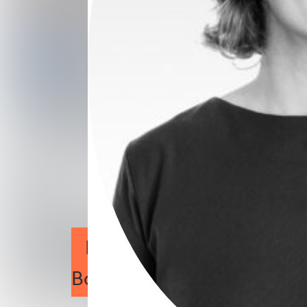
Erleichterungen für das
Bauformen?