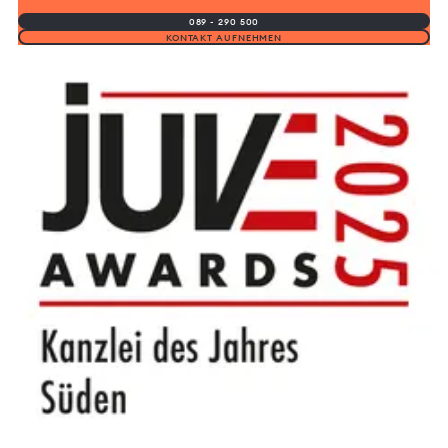
089 - 290 500
KONTAKT AUFNEHMEN