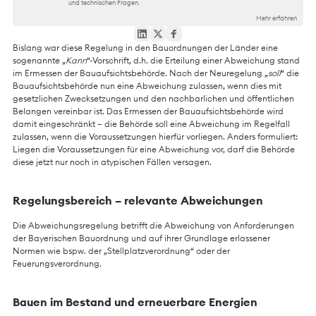
und technischen Fragen.
Mehr erfahren
Bislang war diese Regelung in den Bauordnungen der Länder eine
sogenannte „
Kann
“-Vorschrift, d.h. die Erteilung einer Abweichung stand
im Ermessen der Bauaufsichtsbehörde. Nach der Neuregelung „
soll
“ die
Bauaufsichtsbehörde nun eine Abweichung zulassen, wenn dies mit
gesetzlichen Zwecksetzungen und den nachbarlichen und öffentlichen
Belangen vereinbar ist. Das Ermessen der Bauaufsichtsbehörde wird
damit eingeschränkt – die Behörde soll eine Abweichung im Regelfall
zulassen, wenn die Voraussetzungen hierfür vorliegen. Anders formuliert:
Liegen die Voraussetzungen für eine Abweichung vor, darf die Behörde
diese jetzt nur noch in atypischen Fällen versagen.
Regelungsbereich – relevante Abweichungen
Die Abweichungsregelung betrifft die Abweichung von Anforderungen
der Bayerischen Bauordnung und auf ihrer Grundlage erlassener
Normen wie bspw. der „Stellplatzverordnung“ oder der
Feuerungsverordnung.
Bauen im Bestand und erneuerbare Energien