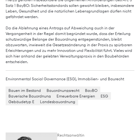
Satz 1 BayBO: Sicherheitsstandards sollen gewahrt bleiben, insbesondere
Leben, Gesundheit und die natürlichen Lebensgrundlagen dürfen nicht
gefährdet werden.
Da die Ablehnung eines Antrags auf Abweichung auch in der
Vergangenheit in der Regel damit begründet wurde, dass der Erteilung
schutzwürdige Belange der Bauordnung entgegenstünden, bleibt
abzuwarten, inwieweit die Gesetzesänderung in der Praxis zu spürbaren
Erleichterungen und zu mehr Innovation und Flexibilität führt. Vieles wird
sich hier anhand der gelebten Verwaltungspraxis in den Baubehörden
entscheiden.
Environmental Social Governance (ESG)
,
Immobilien- und Baurecht
Bauen im Bestand
Bauordnungsrecht
BayBO
Bayerische Bauordnung
Erneuerbare Energien
ESG
Gebäudetyp E
Landesbauordnung
Rechtsanwältin