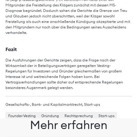
Mitgründer die Freistellung des Klägers zunächst mit dessen MS-
Diagnose begründet. Dadurch sahen die Gerichte die Grenze von Treu
und Glauben jedoch nicht überschritten, weil der Kläger sowohl
Freistellung als auch eine anschließende Kündigung akzeptierte und mit
den Mitgründern nur noch über die Bedingungen seines Ausscheidens
verhandelte.
Fazit
Die Ausführungen der Gerichte zeigen, dass die Frage nach der
Wirksamkeit der in Beteiligungsverträgen geregelten Vesting-
Regelungen für Investoren und Gründer gleichermaßen von großem
Interesse ist und weitreichende Folgen haben kann. Bei
Vertragsverhandlungen sollte daher auf entsprechende Regelungen
besonderes Augenmerk gelegt werden.
Gesellschafts-, Bank- und Kapitalmarktrecht
,
Start-ups
Founder-Vesting
Gründung
Rechtsprechung
Start-ups
Mehr erfahren