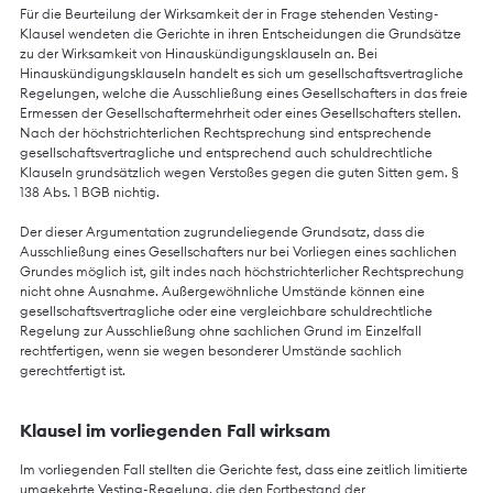
Für die Beurteilung der Wirksamkeit der in Frage stehenden Vesting-
Klausel wendeten die Gerichte in ihren Entscheidungen die Grundsätze
zu der Wirksamkeit von Hinauskündigungsklauseln an. Bei
Hinauskündigungsklauseln handelt es sich um gesellschaftsvertragliche
Regelungen, welche die Ausschließung eines Gesellschafters in das freie
Ermessen der Gesellschaftermehrheit oder eines Gesellschafters stellen.
Nach der höchstrichterlichen Rechtsprechung sind entsprechende
gesellschaftsvertragliche und entsprechend auch schuldrechtliche
Klauseln grundsätzlich wegen Verstoßes gegen die guten Sitten gem. §
138 Abs. 1 BGB nichtig.
Der dieser Argumentation zugrundeliegende Grundsatz, dass die
Ausschließung eines Gesellschafters nur bei Vorliegen eines sachlichen
Grundes möglich ist, gilt indes nach höchstrichterlicher Rechtsprechung
nicht ohne Ausnahme. Außergewöhnliche Umstände können eine
gesellschaftsvertragliche oder eine vergleichbare schuldrechtliche
Regelung zur Ausschließung ohne sachlichen Grund im Einzelfall
rechtfertigen, wenn sie wegen besonderer Umstände sachlich
gerechtfertigt ist.
Klausel im vorliegenden Fall wirksam
Im vorliegenden Fall stellten die Gerichte fest, dass eine zeitlich limitierte
umgekehrte Vesting-Regelung, die den Fortbestand der