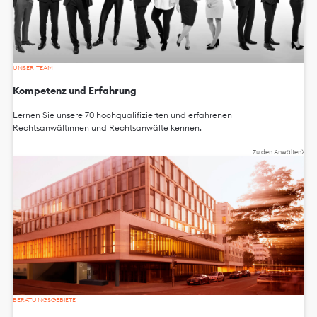
UNSER TEAM
Kompetenz und Erfahrung
Lernen Sie unsere 70 hochqualifizierten und erfahrenen
Rechtsanwältinnen und Rechtsanwälte kennen.
Zu den Anwälten
BERATUNGSGEBIETE