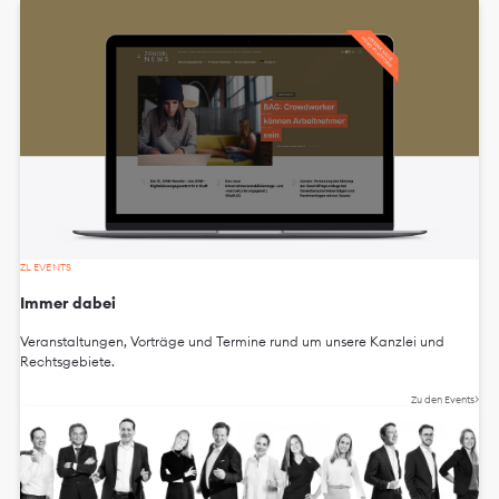
ZL EVENTS
Immer dabei
Veranstaltungen, Vorträge und Termine rund um unsere Kanzlei und
Rechtsgebiete.
Zu den Events