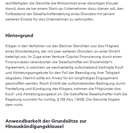
rechtfertigten die Gerichte die Wirksamkeit einer derartigen Klausel
damit, dass sie bei einem Start-up-Unternehmen dazu dienen soll, den
Fortbestand der Gesellschafterstellung eines Gründers mit seinem
weiteren Einsatz für das Unternehmen zu verknüpfen.
Hintergrund
Kläger in den Verfahren vor den Berliner Gerichten war das Mitglied
eines Gründerteams, der mit zwei weiteren Gründern an einer GmbH
beteiligt war. Im Zuge einer Venture-Capital Finanzierung durch einen
Finanzinvestor vereinbarten die Gesellschafter ein Shareholder’s
Agreement, in welchem sie wechselseitig aufschiebend bedingte Kauf-
und Abtretungsangebote für den Fall der Beendigung ihrer Tätigkeit
abgaben. Hiermit sollte ein Anreiz für ein langfristiges Engagement
geschaffen werden. Nach Eintritt der aufschiebenden Bedingung durch
Freistellung und Kündigung des Klägers, nahmen die Mitgründer das
Kauf- und Abtretungsangebot an. Der betroffene Gesellschafter hielt die
Regelung nunmehr für nichtig, § 138 Abs. 1 BGB. Die Gerichte folgten
dem nicht.
Anwendbarkeit der Grundsätze zur
Hinauskündigungsklausel