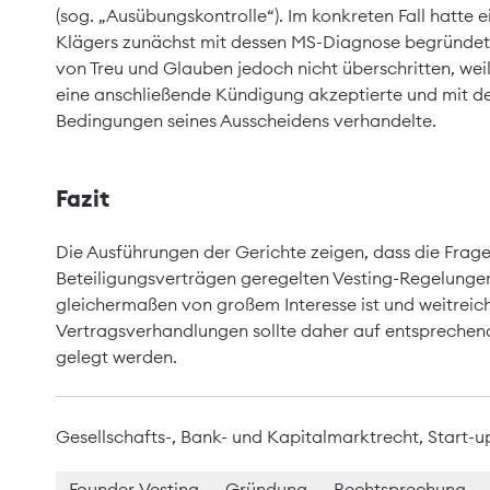
(sog. „Ausübungskontrolle“). Im konkreten Fall hatte e
Klägers zunächst mit dessen MS-Diagnose begründet.
von Treu und Glauben jedoch nicht überschritten, weil
eine anschließende Kündigung akzeptierte und mit d
Bedingungen seines Ausscheidens verhandelte.
Fazit
Die Ausführungen der Gerichte zeigen, dass die Frage
Beteiligungsverträgen geregelten Vesting-Regelungen
gleichermaßen von großem Interesse ist und weitreic
Vertragsverhandlungen sollte daher auf entsprech
gelegt werden.
Gesellschafts-, Bank- und Kapitalmarktrecht
,
Start-u
Founder-Vesting
Gründung
Rechtsprechung