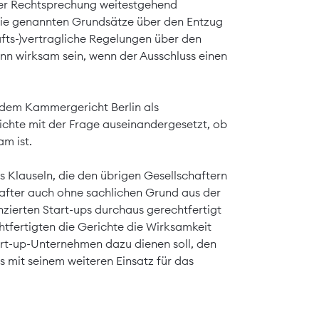
ger Rechtsprechung weitestgehend
 die genannten Grundsätze über den Entzug
fts-)vertragliche Regelungen über den
ann wirksam sein, wenn der Ausschluss einen
 dem Kammergericht Berlin als
richte mit der Frage auseinandergesetzt, ob
m ist.
ss Klauseln, die den übrigen Gesellschaftern
after auch ohne sachlichen Grund aus der
nzierten Start-ups durchaus gerechtfertigt
htfertigten die Gerichte die Wirksamkeit
tart-up-Unternehmen dazu dienen soll, den
s mit seinem weiteren Einsatz für das