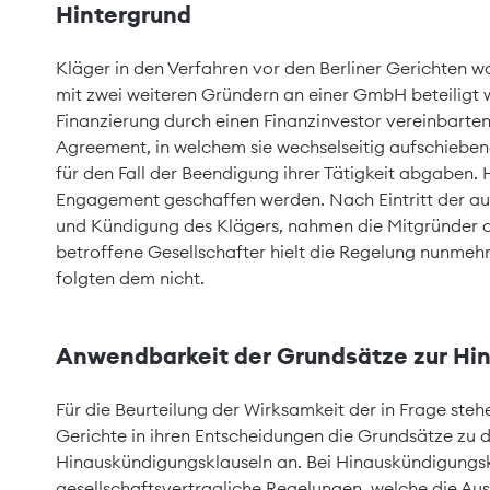
Hintergrund
Kläger in den Verfahren vor den Berliner Gerichten w
mit zwei weiteren Gründern an einer GmbH beteiligt 
Finanzierung durch einen Finanzinvestor vereinbarten
Agreement, in welchem sie wechselseitig aufschiebe
für den Fall der Beendigung ihrer Tätigkeit abgaben. Hi
Engagement geschaffen werden. Nach Eintritt der au
und Kündigung des Klägers, nahmen die Mitgründer 
betroffene Gesellschafter hielt die Regelung nunmehr f
folgten dem nicht.
Anwendbarkeit der Grundsätze zur Hi
Für die Beurteilung der Wirksamkeit der in Frage ste
Gerichte in ihren Entscheidungen die Grundsätze zu 
Hinauskündigungsklauseln an. Bei Hinauskündigungsk
gesellschaftsvertragliche Regelungen, welche die Aus