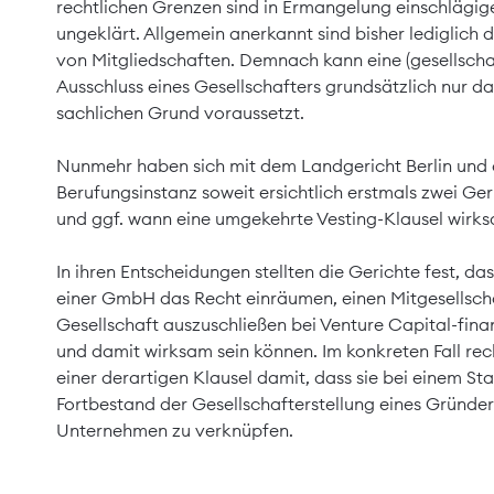
rechtlichen Grenzen sind in Ermangelung einschlägi
ungeklärt. Allgemein anerkannt sind bisher lediglich
von Mitgliedschaften. Demnach kann eine (gesellscha
Ausschluss eines Gesellschafters grundsätzlich nur d
sachlichen Grund voraussetzt.
Nunmehr haben sich mit dem Landgericht Berlin und
Berufungsinstanz soweit ersichtlich erstmals zwei Ge
und ggf. wann eine umgekehrte Vesting-Klausel wirksa
In ihren Entscheidungen stellten die Gerichte fest, da
einer GmbH das Recht einräumen, einen Mitgesellsch
Gesellschaft auszuschließen bei Venture Capital-fina
und damit wirksam sein können. Im konkreten Fall rec
einer derartigen Klausel damit, dass sie bei einem S
Fortbestand der Gesellschafterstellung eines Gründer
Unternehmen zu verknüpfen.