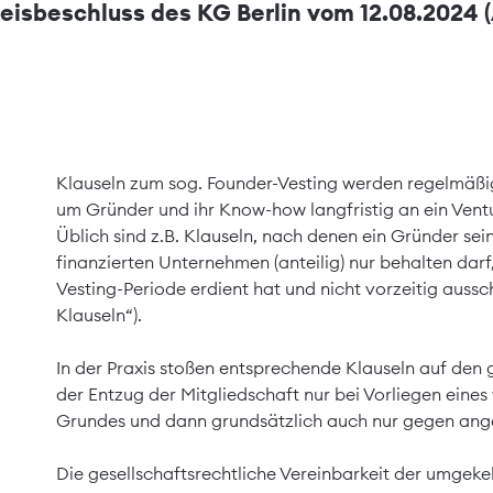
eisbeschluss des KG Berlin vom 12.08.2024 (
Klauseln zum sog. Founder-Vesting werden regelmäßig
um Gründer und ihr Know-how langfristig an ein Ventu
Üblich sind z.B. Klauseln, nach denen ein Gründer se
finanzierten Unternehmen (anteilig) nur behalten darf,
Vesting-Periode erdient hat und nicht vorzeitig aussc
Klauseln“).
In der Praxis stoßen entsprechende Klauseln auf den 
der Entzug der Mitgliedschaft nur bei Vorliegen eines
Grundes und dann grundsätzlich auch nur gegen ange
Die gesellschaftsrechtliche Vereinbarkeit der umgekeh