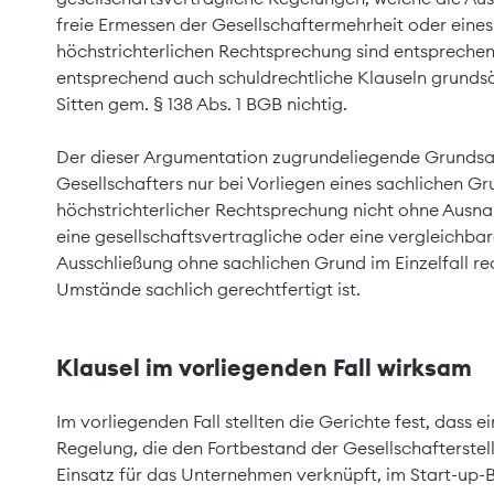
freie Ermessen der Gesellschaftermehrheit oder eines
höchstrichterlichen Rechtsprechung sind entsprechen
entsprechend auch schuldrechtliche Klauseln grunds
Sitten gem. § 138 Abs. 1 BGB nichtig.
Der dieser Argumentation zugrundeliegende Grundsat
Gesellschafters nur bei Vorliegen eines sachlichen Gru
höchstrichterlicher Rechtsprechung nicht ohne Aus
eine gesellschaftsvertragliche oder eine vergleichba
Ausschließung ohne sachlichen Grund im Einzelfall r
Umstände sachlich gerechtfertigt ist.
Klausel im vorliegenden Fall wirksam
Im vorliegenden Fall stellten die Gerichte fest, dass e
Regelung, die den Fortbestand der Gesellschafterstel
Einsatz für das Unternehmen verknüpft, im Start-up-B