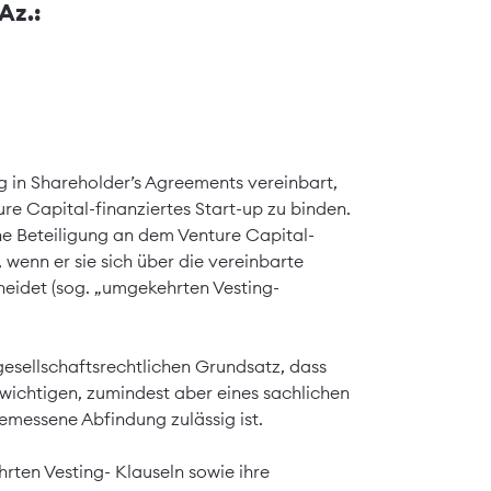
Az.:
 in Shareholder’s Agreements vereinbart,
re Capital-finanziertes Start-up zu binden.
ine Beteiligung an dem Venture Capital-
 wenn er sie sich über die vereinbarte
heidet (sog. „umgekehrten Vesting-
gesellschaftsrechtlichen Grundsatz, dass
 wichtigen, zumindest aber eines sachlichen
messene Abfindung zulässig ist.
rten Vesting- Klauseln sowie ihre