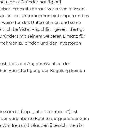
eit, dass Gründer häufig auf
eber ihrerseits darauf verlassen müssen,
voll in das Unternehmen einbringen und es
cherweise für das Unternehmen und seine
lich befristet – sachlich gerechtfertigt
Gründers mit seinem weiteren Einsatz für
rnehmen zu binden und den Investoren
est, dass die Angemessenheit der
chen Rechtfertigung der Regelung keinen
sam ist (sog. „Inhaltskontrolle“), ist
ng der vereinbarte Rechte aufgrund der zum
von Treu und Glauben überschritten ist