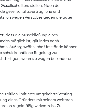
 Gesellschafters stellen. Nach der
de gesellschaftsvertragliche und
ätzlich wegen Verstoßes gegen die guten
z, dass die Ausschließung eines
ndes möglich ist, gilt indes nach
nahme. Außergewöhnliche Umstände können
re schuldrechtliche Regelung zur
echtfertigen, wenn sie wegen besonderer
ine zeitlich limitierte umgekehrte Vesting-
lung eines Gründers mit seinem weiteren
ereich regelmäßig wirksam ist. Zur