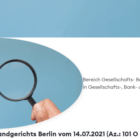
Bereich Gesellschafts- 
in
Gesellschafts-, Bank-
m Prüfstand der Rechtsprechung
dgerichts Berlin vom 14.07.2021 (Az.: 101 O