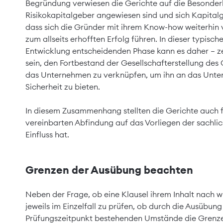
Begründung verwiesen die Gerichte auf die Besonderh
Risikokapitalgeber angewiesen sind und sich Kapitalg
dass sich die Gründer mit ihrem Know-how weiterhin 
zum allseits erhofften Erfolg führen. In dieser typis
Entwicklung entscheidenden Phase kann es daher – zeit
sein, den Fortbestand der Gesellschafterstellung des 
das Unternehmen zu verknüpfen, um ihn an das Unte
Sicherheit zu bieten.
In diesem Zusammenhang stellten die Gerichte auch f
vereinbarten Abfindung auf das Vorliegen der sachli
Einfluss hat.
Grenzen der Ausübung beachten
Neben der Frage, ob eine Klausel ihrem Inhalt nach wirk
jeweils im Einzelfall zu prüfen, ob durch die Ausübu
Prüfungszeitpunkt bestehenden Umstände die Grenze 