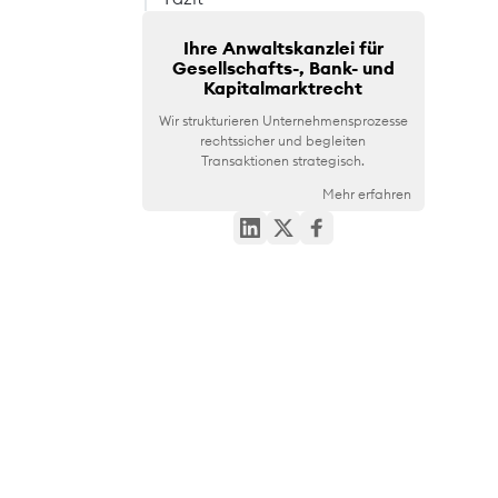
Ihre Anwaltskanzlei für
Gesellschafts-, Bank- und
Kapitalmarktrecht
Wir strukturieren Unternehmensprozesse
rechtssicher und begleiten
Transaktionen strategisch.
Mehr erfahren