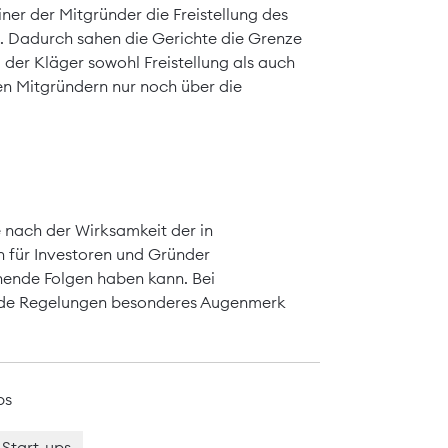
iner der Mitgründer die Freistellung des
 Dadurch sahen die Gerichte die Grenze
 der Kläger sowohl Freistellung als auch
en Mitgründern nur noch über die
 nach der Wirksamkeit der in
 für Investoren und Gründer
hende Folgen haben kann. Bei
ende Regelungen besonderes Augenmerk
ps
Start-ups