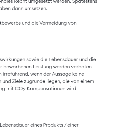
ionales Recht umgesetzt werden. Spätestens
gaben dann umsetzen.
Wettbewerbs und die Vermeidung von
uswirkungen sowie die Lebensdauer und die
er beworbenen Leistung werden verboten.
irreführend, wenn der Aussage keine
 und Ziele zugrunde liegen, die von einem
ng mit CO
-Kompensationen wird
2
Lebensdauer eines Produkts / einer