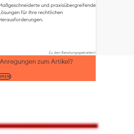
Maßgeschneiderte und praxisübergreifende
Lösungen für Ihre rechtlichen
Herausforderungen.
Zu den Beratungsgebieten
 Anregungen zum Artikel?
HMEN