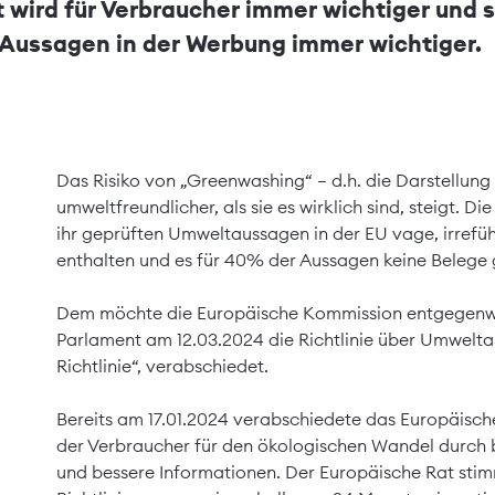
wird für Verbraucher immer wichtiger und 
ussagen in der Werbung immer wichtiger.
Das Risiko von „Greenwashing“ – d.h. die Darstellung
umweltfreundlicher, als sie es wirklich sind, steigt. D
ihr geprüften Umweltaussagen in der EU vage, irrefü
enthalten und es für 40% der Aussagen keine Belege 
Dem möchte die Europäische Kommission entgegenwi
Parlament am 12.03.2024 die Richtlinie über Umwelta
Richtlinie“, verabschiedet.
Bereits am 17.01.2024 verabschiedete das Europäische
der Verbraucher für den ökologischen Wandel durch 
und bessere Informationen. Der Europäische Rat stimm