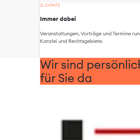
ZL EVENTS
Immer dabei
Veranstaltungen, Vorträge und Termine ru
Kanzlei und Rechtsgebiete.
Wir sind persönlic
für Sie da