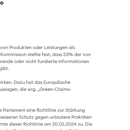
so
 von Produkten oder Leistungen als
ie Kommission stellte fest, dass 53% der von
hrende oder nicht fundierte Informationen
gibt.
rken. Dazu hat das Europäische
ussagen, die sog. „Green-Claims-
 Parlament eine Richtlinie zur Stärkung
besseren Schutz gegen unlautere Praktiken
te dieser Richtlinie am 20.02.2024 zu. Die