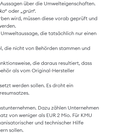
n Aussagen über die Umwelteigenschaften.
ko
“ oder „
grün
“.
en wird, müssen diese vorab geprüft und
werden.
 Umweltaussage, die tatsächlich nur einen
gel, die nicht von Behörden stammen und
ktionsweise, die daraus resultiert, dass
ehör als vom Original-Hersteller
tzt werden sollen. Es droht ein
resumsatzes.
instunternehmen. Dazu zählen Unternehmen
satz von weniger als EUR 2 Mio. Für KMU
ganisatorischer und technischer Hilfe
rn sollen.