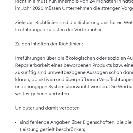
Richtlinie muss nun innerhalb von 24 Monaten in nat
im Jahr 2026 müssen Unternehmen die strengen Vor
Ziele der Richtlinien sind die Sicherung des fairen 
Irreführungen zulasten der Verbraucher.
Zu den Inhalten der Richtlinien:
Irreführungen über die ökologischen oder sozialen A
Reparierbarkeit eines beworbenen Produkts bzw. ein
Zukünftig sind umweltbezogene Aussagen schon dann 
klaren, objektiven und überprüfbaren Verpflichtungen
unabhängigen System überwacht werden. Die Werbu
weitestgehend verboten.
Unlauter und damit verboten
sind fehlende Angaben über Eigenschaften, die die 
Leistung gezielt beschränken;