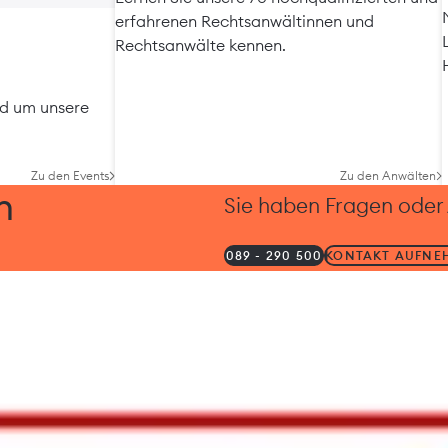
erfahrenen Rechtsanwältinnen und
Rechtsanwälte kennen.
nd um unsere
Zu den Events
Zu den Anwälten
h
Sie haben Fragen oder
089 - 290 500
KONTAKT AUFNE