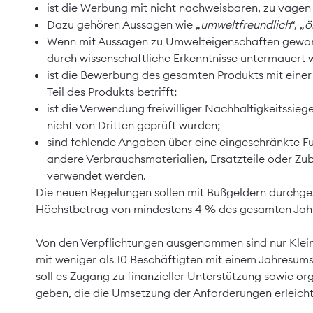
ist die Werbung mit nicht nachweisbaren, zu vage
Dazu gehören Aussagen wie „
umweltfreundlich
“, „
ö
Wenn mit Aussagen zu Umwelteigenschaften geworb
durch wissenschaftliche Erkenntnisse untermauert 
ist die Bewerbung des gesamten Produkts mit einer
Teil des Produkts betrifft;
ist die Verwendung freiwilliger Nachhaltigkeitssie
nicht von Dritten geprüft wurden;
sind fehlende Angaben über eine eingeschränkte Fun
andere Verbrauchsmaterialien, Ersatzteile oder Zub
verwendet werden.
Die neuen Regelungen sollen mit Bußgeldern durchgese
Höchstbetrag von mindestens 4 % des gesamten Jah
Von den Verpflichtungen ausgenommen sind nur Kle
mit weniger als 10 Beschäftigten mit einem Jahresum
soll es Zugang zu finanzieller Unterstützung sowie or
geben, die die Umsetzung der Anforderungen erleichte