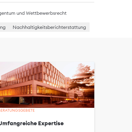
igentum und Wettbewerbsrecht
ing
Nachhaltigkeitsberichterstattung
BERATUNGSGEBIETE
Umfangreiche Expertise