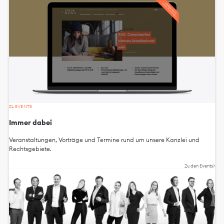
ZL EVENTS
Immer dabei
Veranstaltungen, Vorträge und Termine rund um unsere Kanzlei und
Rechtsgebiete.
Zu den Events