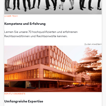
UNSER TEAM
Kompetenz und Erfahrung
Lernen Sie unsere 70 hochqualifizierten und erfahrenen
Rechtsanwältinnen und Rechtsanwälte kennen.
Zu den Anwälten
BERATUNGSGEBIETE
Umfangreiche Expertise