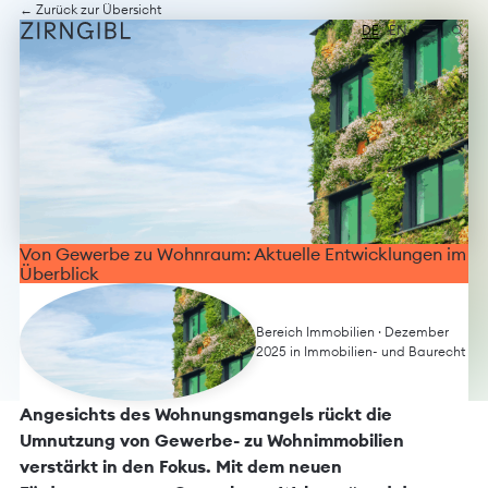
Zum
Diese
← Zurück zur Übersicht
Inhalt
Website
DE
EN
springen
für
Zirngibl,
eine
Wirtschaftskanzlei,
wurde
vom
Digitalbüro
Mokorana
gestaltet
und
technisch
Von Gewerbe zu Wohnraum: Aktuelle Entwicklungen im
umgesetzt
Überblick
–
mit
Fokus
Bereich Immobilien
· Dezember
auf
2025 in
Immobilien- und Baurecht
durchdachtes
Design,
moderne
Angesichts des Wohnungsmangels rückt die
Webtechnologien
Umnutzung von Gewerbe- zu Wohnimmobilien
und
barrierefreien
verstärkt in den Fokus. Mit dem neuen
Zugang.