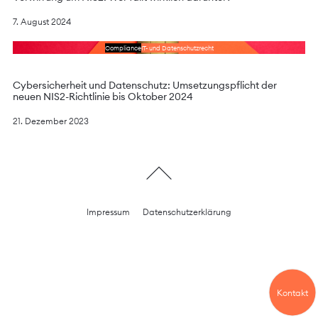
7. August 2024
Lesen Sie das Schreiben
Compliance
IT- und Datenschutzrecht
Cybersicherheit und Datenschutz: Umsetzungspflicht der
neuen NIS2-Richtlinie bis Oktober 2024
21. Dezember 2023
Impressum
Datenschutzerklärung
Kontakt