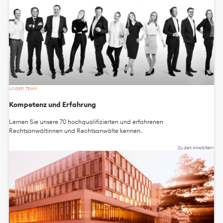
UNSER TEAM
Kompetenz und Erfahrung
Lernen Sie unsere 70 hochqualifizierten und erfahrenen
Rechtsanwältinnen und Rechtsanwälte kennen.
Zu den Anwälten