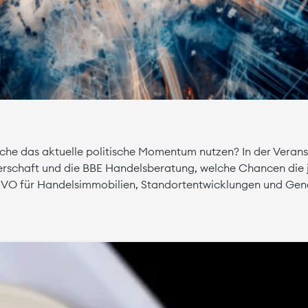
he das aktuelle politische Momentum nutzen? In der Veransta
erschaft und die BBE Handelsberatung, welche Chancen die
NVO für Handelsimmobilien, Standortentwicklungen und Gen